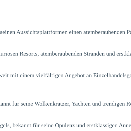
 seinen Aussichtsplattformen einen atemberaubenden Pa
uriösen Resorts, atemberaubenden Stränden und erstkla
weit mit einem vielfältigen Angebot an Einzelhandelsg
annt für seine Wolkenkratzer, Yachten und trendigen R
gels, bekannt für seine Opulenz und erstklassigen Ann