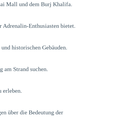
bai Mall und dem Burj Khalifa.
 Adrenalin-Enthusiasten bietet.
n und historischen Gebäuden.
ng am Strand suchen.
 erleben.
gen über die Bedeutung der