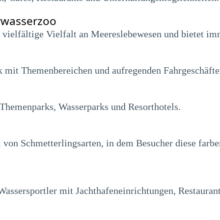
rwasserzoo
e vielfältige Vielfalt an Meereslebewesen und bietet im
 mit Themenbereichen und aufregenden Fahrgeschäften 
 Themenparks, Wasserparks und Resorthotels.
hl von Schmetterlingsarten, in dem Besucher diese far
 Wassersportler mit Jachthafeneinrichtungen, Restaurant