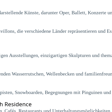
 darstellende Künste, darunter Oper, Ballett, Konzerte 
avillons, die verschiedene Länder repräsentieren und E
gen Ausstellungen, einzigartigen Skulpturen und thema
enden Wasserrutschen, Wellenbecken und familienfreun
episten, Snowboarden, Begegnungen mit Pinguinen und 
ch Residence
n, Cafés, Restaurants und Unterhaltungsmöglichkeiten.