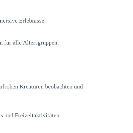
mersive Erlebnisse.
für alle Altersgruppen.
benfrohen Kreaturen beobachten und
s und Freizeitaktivitäten.