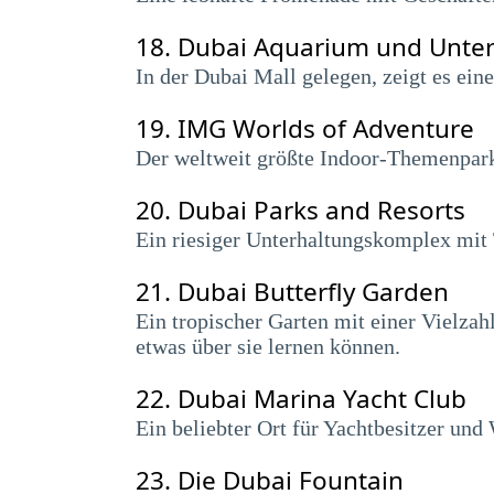
18.
Dubai Aquarium und Unte
In der Dubai Mall gelegen, zeigt es ein
19.
IMG Worlds of Adventure
Der weltweit größte Indoor-Themenpark
20.
Dubai Parks and Resorts
Ein riesiger Unterhaltungskomplex mit
21.
Dubai Butterfly Garden
Ein tropischer Garten mit einer Vielza
etwas über sie lernen können.
22.
Dubai Marina Yacht Club
Ein beliebter Ort für Yachtbesitzer und
23.
Die Dubai Fountain