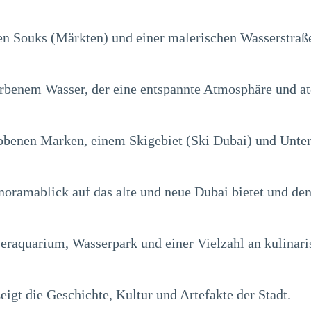
llen Souks (Märkten) und einer malerischen Wasserstraße
arbenem Wasser, der eine entspannte Atmosphäre und a
obenen Marken, einem Skigebiet (Ski Dubai) und Unte
noramablick auf das alte und neue Dubai bietet und den
eraquarium, Wasserpark und einer Vielzahl an kulinari
eigt die Geschichte, Kultur und Artefakte der Stadt.