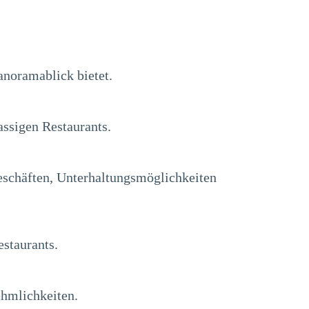
noramablick bietet.
ssigen Restaurants.
eschäften, Unterhaltungsmöglichkeiten
estaurants.
ehmlichkeiten.