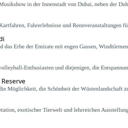
 Musikshow in der Innenstadt von Dubai, neben der Du
Kartfahren, Fahrerlebnisse und Rennveranstaltungen für
di
und das Erbe der Emirate mit engen Gassen, Windtürme
hvolleyball-Enthusiasten und diejenigen, die Entspannu
 Reserve
die Möglichkeit, die Schönheit der Wüstenlandschaft zu
ation, exotischer Tierwelt und lehrreichen Ausstellun