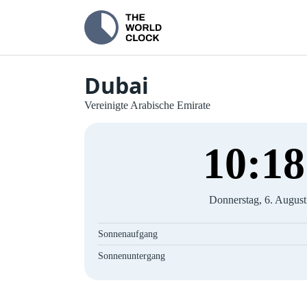
Dubai
Vereinigte Arabische Emirate
10
:
19
Donnerstag, 6. Augus
Sonnenaufgang
Sonnenuntergang