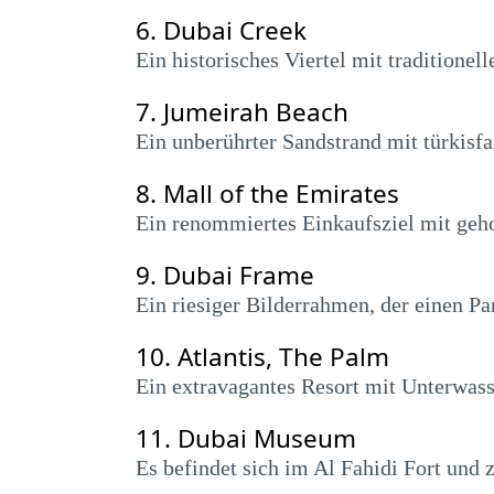
6.
Dubai Creek
Ein historisches Viertel mit traditione
7.
Jumeirah Beach
Ein unberührter Sandstrand mit türkisf
8.
Mall of the Emirates
Ein renommiertes Einkaufsziel mit geh
9.
Dubai Frame
Ein riesiger Bilderrahmen, der einen Pa
10.
Atlantis, The Palm
Ein extravagantes Resort mit Unterwass
11.
Dubai Museum
Es befindet sich im Al Fahidi Fort und z