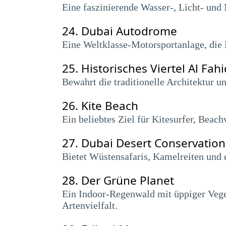
Eine faszinierende Wasser-, Licht- und
24.
Dubai Autodrome
Eine Weltklasse-Motorsportanlage, die 
25.
Historisches Viertel Al Fahi
Bewahrt die traditionelle Architektur 
26.
Kite Beach
Ein beliebtes Ziel für Kitesurfer, Beac
27.
Dubai Desert Conservation
Bietet Wüstensafaris, Kamelreiten und 
28.
Der Grüne Planet
Ein Indoor-Regenwald mit üppiger Veget
Artenvielfalt.