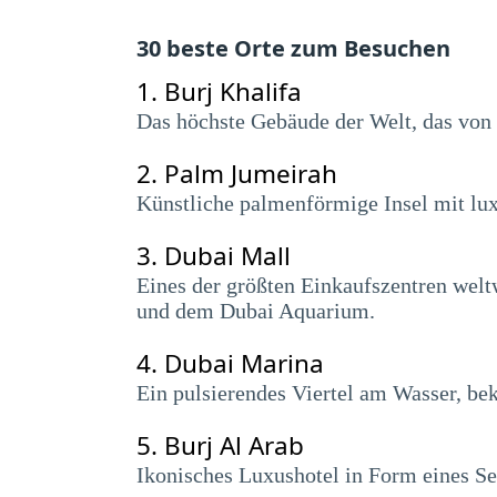
30 beste Orte zum Besuchen
1.
Burj Khalifa
Das höchste Gebäude der Welt, das von
2.
Palm Jumeirah
Künstliche palmenförmige Insel mit lux
3.
Dubai Mall
Eines der größten Einkaufszentren welt
und dem Dubai Aquarium.
4.
Dubai Marina
Ein pulsierendes Viertel am Wasser, bek
5.
Burj Al Arab
Ikonisches Luxushotel in Form eines Se