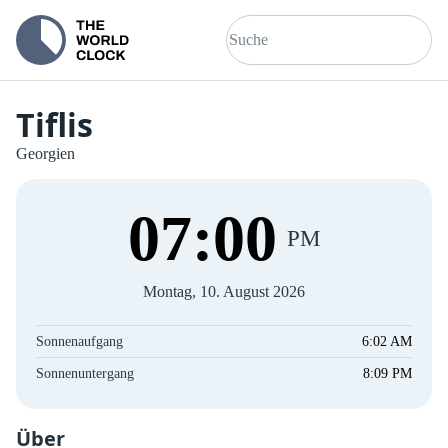
Tiflis
Georgien
07
:
00
PM
Montag, 10. August 2026
Sonnenaufgang
6:02 AM
Sonnenuntergang
8:09 PM
Über