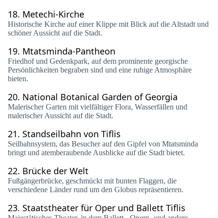
18.
Metechi-Kirche
Historische Kirche auf einer Klippe mit Blick auf die Altstadt und
schöner Aussicht auf die Stadt.
19.
Mtatsminda-Pantheon
Friedhof und Gedenkpark, auf dem prominente georgische
Persönlichkeiten begraben sind und eine ruhige Atmosphäre
bieten.
20.
National Botanical Garden of Georgia
Malerischer Garten mit vielfältiger Flora, Wasserfällen und
malerischer Aussicht auf die Stadt.
21.
Standseilbahn von Tiflis
Seilbahnsystem, das Besucher auf den Gipfel von Mtatsminda
bringt und atemberaubende Ausblicke auf die Stadt bietet.
22.
Brücke der Welt
Fußgängerbrücke, geschmückt mit bunten Flaggen, die
verschiedene Länder rund um den Globus repräsentieren.
23.
Staatstheater für Oper und Ballett Tiflis
Majestätisches Theater, in dem Ballett-, Opern- und andere