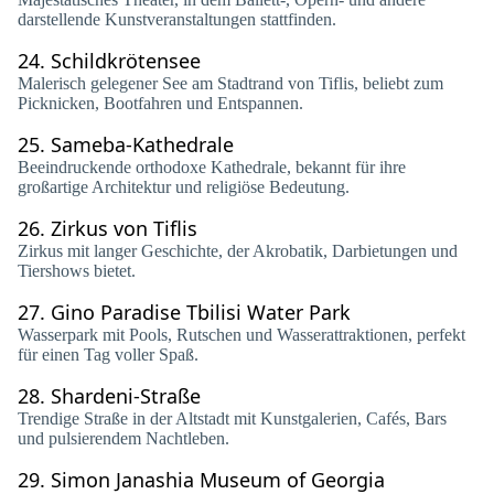
darstellende Kunstveranstaltungen stattfinden.
24.
Schildkrötensee
Malerisch gelegener See am Stadtrand von Tiflis, beliebt zum
Picknicken, Bootfahren und Entspannen.
25.
Sameba-Kathedrale
Beeindruckende orthodoxe Kathedrale, bekannt für ihre
großartige Architektur und religiöse Bedeutung.
26.
Zirkus von Tiflis
Zirkus mit langer Geschichte, der Akrobatik, Darbietungen und
Tiershows bietet.
27.
Gino Paradise Tbilisi Water Park
Wasserpark mit Pools, Rutschen und Wasserattraktionen, perfekt
für einen Tag voller Spaß.
28.
Shardeni-Straße
Trendige Straße in der Altstadt mit Kunstgalerien, Cafés, Bars
und pulsierendem Nachtleben.
29.
Simon Janashia Museum of Georgia