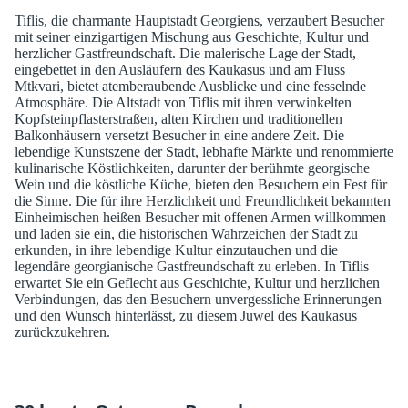
Tiflis, die charmante Hauptstadt Georgiens, verzaubert Besucher
mit seiner einzigartigen Mischung aus Geschichte, Kultur und
herzlicher Gastfreundschaft. Die malerische Lage der Stadt,
eingebettet in den Ausläufern des Kaukasus und am Fluss
Mtkvari, bietet atemberaubende Ausblicke und eine fesselnde
Atmosphäre. Die Altstadt von Tiflis mit ihren verwinkelten
Kopfsteinpflasterstraßen, alten Kirchen und traditionellen
Balkonhäusern versetzt Besucher in eine andere Zeit. Die
lebendige Kunstszene der Stadt, lebhafte Märkte und renommierte
kulinarische Köstlichkeiten, darunter der berühmte georgische
Wein und die köstliche Küche, bieten den Besuchern ein Fest für
die Sinne. Die für ihre Herzlichkeit und Freundlichkeit bekannten
Einheimischen heißen Besucher mit offenen Armen willkommen
und laden sie ein, die historischen Wahrzeichen der Stadt zu
erkunden, in ihre lebendige Kultur einzutauchen und die
legendäre georgianische Gastfreundschaft zu erleben. In Tiflis
erwartet Sie ein Geflecht aus Geschichte, Kultur und herzlichen
Verbindungen, das den Besuchern unvergessliche Erinnerungen
und den Wunsch hinterlässt, zu diesem Juwel des Kaukasus
zurückzukehren.