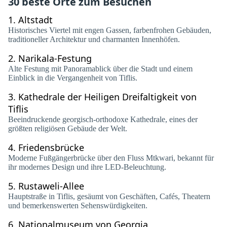
30 beste Orte zum Besuchen
1.
Altstadt
Historisches Viertel mit engen Gassen, farbenfrohen Gebäuden,
traditioneller Architektur und charmanten Innenhöfen.
2.
Narikala-Festung
Alte Festung mit Panoramablick über die Stadt und einem
Einblick in die Vergangenheit von Tiflis.
3.
Kathedrale der Heiligen Dreifaltigkeit von
Tiflis
Beeindruckende georgisch-orthodoxe Kathedrale, eines der
größten religiösen Gebäude der Welt.
4.
Friedensbrücke
Moderne Fußgängerbrücke über den Fluss Mtkwari, bekannt für
ihr modernes Design und ihre LED-Beleuchtung.
5.
Rustaweli-Allee
Hauptstraße in Tiflis, gesäumt von Geschäften, Cafés, Theatern
und bemerkenswerten Sehenswürdigkeiten.
6.
Nationalmuseum von Georgia