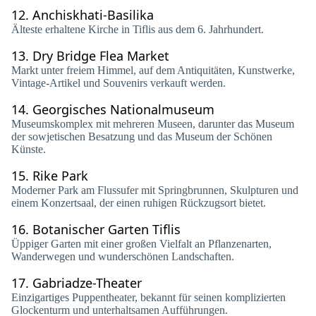
12.
Anchiskhati-Basilika
Älteste erhaltene Kirche in Tiflis aus dem 6. Jahrhundert.
13.
Dry Bridge Flea Market
Markt unter freiem Himmel, auf dem Antiquitäten, Kunstwerke,
Vintage-Artikel und Souvenirs verkauft werden.
14.
Georgisches Nationalmuseum
Museumskomplex mit mehreren Museen, darunter das Museum
der sowjetischen Besatzung und das Museum der Schönen
Künste.
15.
Rike Park
Moderner Park am Flussufer mit Springbrunnen, Skulpturen und
einem Konzertsaal, der einen ruhigen Rückzugsort bietet.
16.
Botanischer Garten Tiflis
Üppiger Garten mit einer großen Vielfalt an Pflanzenarten,
Wanderwegen und wunderschönen Landschaften.
17.
Gabriadze-Theater
Einzigartiges Puppentheater, bekannt für seinen komplizierten
Glockenturm und unterhaltsamen Aufführungen.