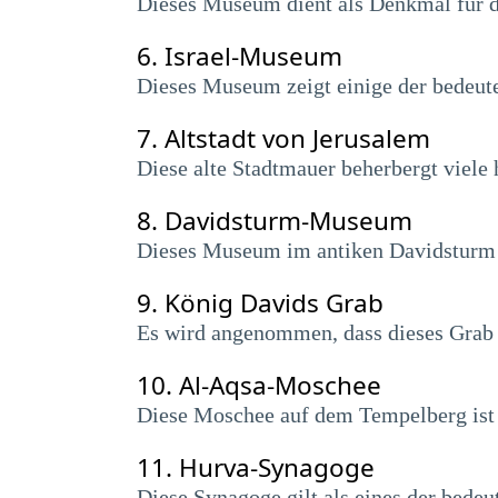
Dieses Museum dient als Denkmal für di
6.
Israel-Museum
Dieses Museum zeigt einige der bedeute
7.
Altstadt von Jerusalem
Diese alte Stadtmauer beherbergt viele 
8.
Davidsturm-Museum
Dieses Museum im antiken Davidsturm z
9.
König Davids Grab
Es wird angenommen, dass dieses Grab a
10.
Al-Aqsa-Moschee
Diese Moschee auf dem Tempelberg ist e
11.
Hurva-Synagoge
Diese Synagoge gilt als eines der bede