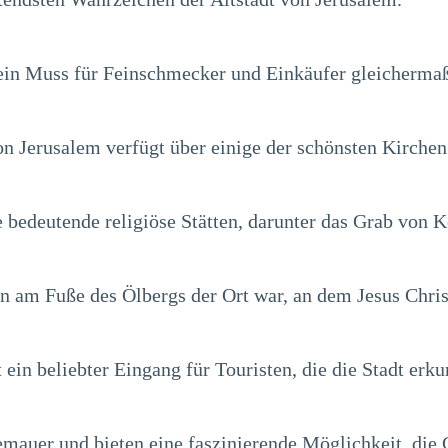
 ein Muss für Feinschmecker und Einkäufer gleicherma
n Jerusalem verfügt über einige der schönsten Kirchen
le bedeutende religiöse Stätten, darunter das Grab von
 am Fuße des Ölbergs der Ort war, an dem Jesus Christ
t ein beliebter Eingang für Touristen, die die Stadt erk
emauer und bieten eine faszinierende Möglichkeit, die