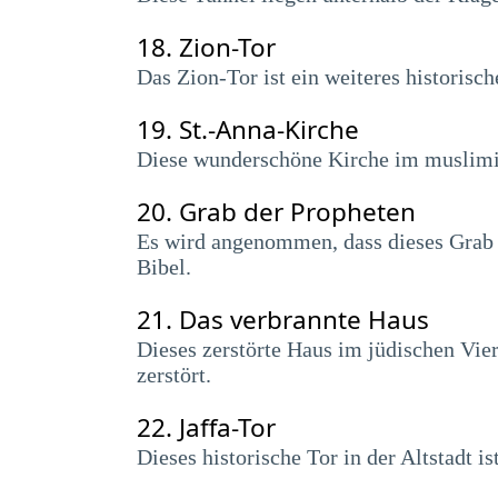
18.
Zion-Tor
Das Zion-Tor ist ein weiteres historisch
19.
St.-Anna-Kirche
Diese wunderschöne Kirche im muslimis
20.
Grab der Propheten
Es wird angenommen, dass dieses Grab d
Bibel.
21.
Das verbrannte Haus
Dieses zerstörte Haus im jüdischen Vie
zerstört.
22.
Jaffa-Tor
Dieses historische Tor in der Altstadt i