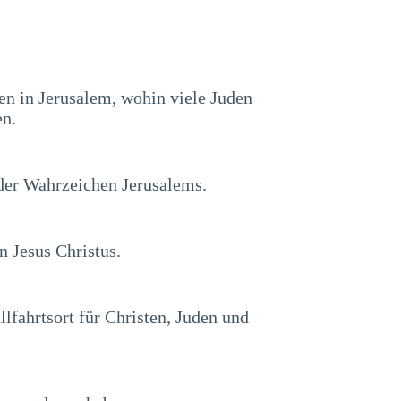
en in Jerusalem, wohin viele Juden
en.
der Wahrzeichen Jerusalems.
n Jesus Christus.
llfahrtsort für Christen, Juden und