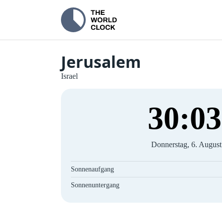
Jerusalem
Israel
30
:
04
Donnerstag, 6. Augus
Sonnenaufgang
Sonnenuntergang