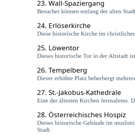
23.
Wall-Spaziergang
Besucher können entlang der alten Stad
24.
Erlöserkirche
Diese historische Kirche im christliche
25.
Löwentor
Dieses historische Tor in der Altstadt 
26.
Tempelberg
Dieser erhöhte Platz beherbergt mehrer
27.
St.-Jakobus-Kathedrale
Eine der ältesten Kirchen Jerusalems. D
28.
Österreichisches Hospiz
Dieses historische Gebäude im muslimis
Stadt.