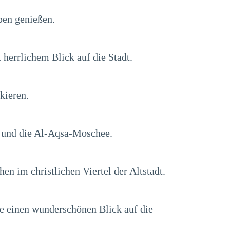
ben genießen.
 herrlichem Blick auf die Stadt.
kieren.
m und die Al-Aqsa-Moschee.
en im christlichen Viertel der Altstadt.
se einen wunderschönen Blick auf die