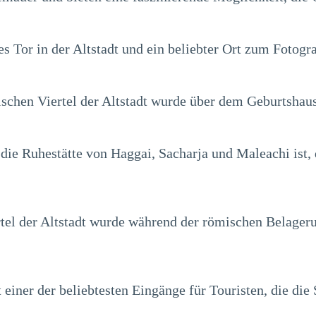
es Tor in der Altstadt und ein beliebter Ort zum Fotogra
chen Viertel der Altstadt wurde über dem Geburtshaus 
ie Ruhestätte von Haggai, Sacharja und Maleachi ist, 
rtel der Altstadt wurde während der römischen Belageru
st einer der beliebtesten Eingänge für Touristen, die die