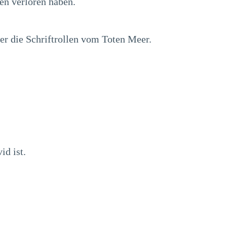
en verloren haben.
er die Schriftrollen vom Toten Meer.
id ist.