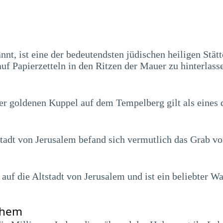
t, ist eine der bedeutendsten jüdischen heiligen Stätt
f Papierzetteln in den Ritzen der Mauer zu hinterlass
r goldenen Kuppel auf dem Tempelberg gilt als eines 
tstadt von Jerusalem befand sich vermutlich das Grab vo
auf die Altstadt von Jerusalem und ist ein beliebter Wa
shem