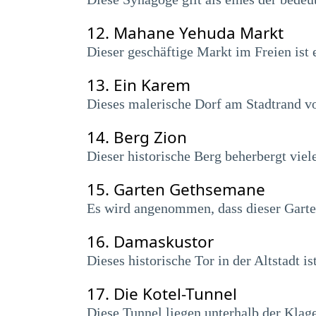
12.
Mahane Yehuda Markt
Dieser geschäftige Markt im Freien ist
13.
Ein Karem
Dieses malerische Dorf am Stadtrand vo
14.
Berg Zion
Dieser historische Berg beherbergt vie
15.
Garten Gethsemane
Es wird angenommen, dass dieser Garten
16.
Damaskustor
Dieses historische Tor in der Altstadt is
17.
Die Kotel-Tunnel
Diese Tunnel liegen unterhalb der Klag