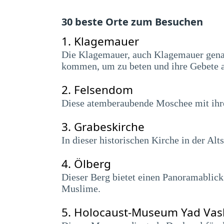
30 beste Orte zum Besuchen
1.
Klagemauer
Die Klagemauer, auch Klagemauer genann
kommen, um zu beten und ihre Gebete au
2.
Felsendom
Diese atemberaubende Moschee mit ihre
3.
Grabeskirche
In dieser historischen Kirche in der Al
4.
Ölberg
Dieser Berg bietet einen Panoramablick 
Muslime.
5.
Holocaust-Museum Yad Va