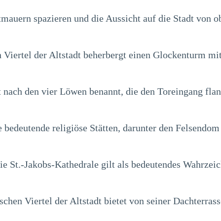
tmauern spazieren und die Aussicht auf die Stadt von o
n Viertel der Altstadt beherbergt einen Glockenturm mit
ist nach den vier Löwen benannt, die den Toreingang flan
e bedeutende religiöse Stätten, darunter den Felsendo
ie St.-Jakobs-Kathedrale gilt als bedeutendes Wahrzeich
chen Viertel der Altstadt bietet von seiner Dachterras