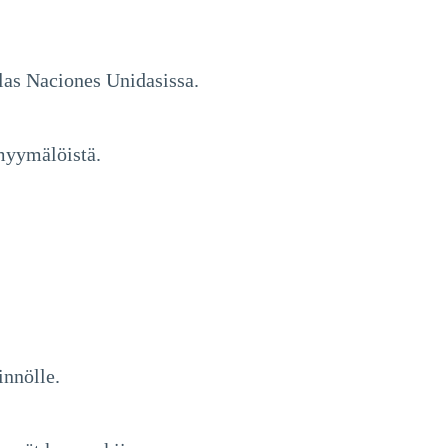
.
 las Naciones Unidasissa.
omyymälöistä.
innölle.