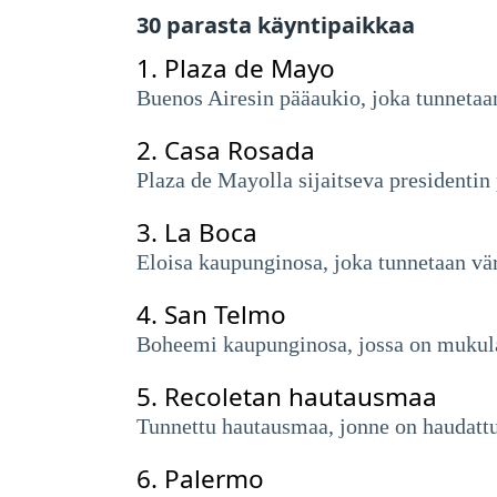
30 parasta käyntipaikkaa
1.
Plaza de Mayo
Buenos Airesin pääaukio, joka tunnetaan 
2.
Casa Rosada
Plaza de Mayolla sijaitseva presidentin 
3.
La Boca
Eloisa kaupunginosa, joka tunnetaan vär
4.
San Telmo
Boheemi kaupunginosa, jossa on mukulaki
5.
Recoletan hautausmaa
Tunnettu hautausmaa, jonne on haudattu
6.
Palermo