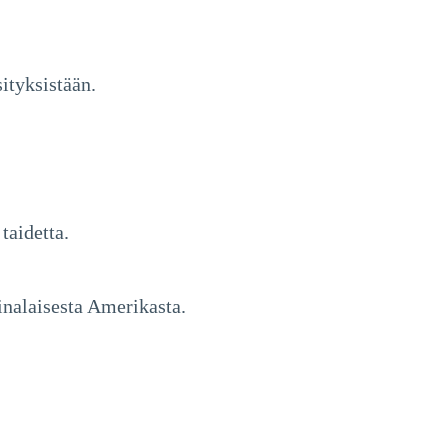
ityksistään.
taidetta.
inalaisesta Amerikasta.