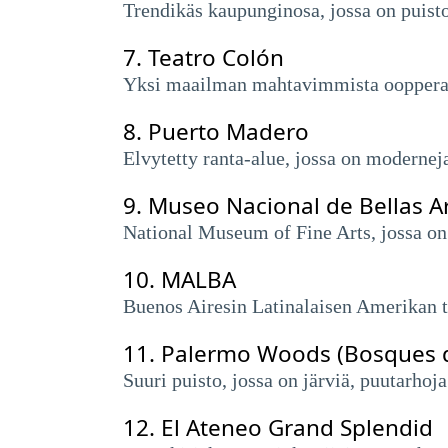
Trendikäs kaupunginosa, jossa on puistoj
7.
Teatro Colón
Yksi maailman mahtavimmista oopperatalo
8.
Puerto Madero
Elvytetty ranta-alue, jossa on moderneja
9.
Museo Nacional de Bellas A
National Museum of Fine Arts, jossa on 
10.
MALBA
Buenos Airesin Latinalaisen Amerikan t
11.
Palermo Woods (Bosques 
Suuri puisto, jossa on järviä, puutarhoja
12.
El Ateneo Grand Splendid