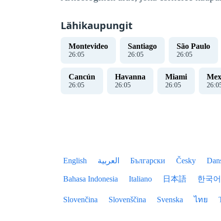
Lähikaupungit
Montevideo
Santiago
São Paulo
26
:
05
26
:
05
26
:
05
Cancún
Havanna
Miami
Mex
26
:
05
26
:
05
26
:
05
26
:
0
English
العربية
Български
Česky
Dan
Bahasa Indonesia
Italiano
日本語
한국어
Slovenčina
Slovenščina
Svenska
ไทย