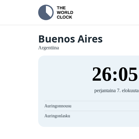
Buenos Aires
Argentiina
26
:
05
perjantaina 7. elokuut
Auringonnousu
Auringonlasku