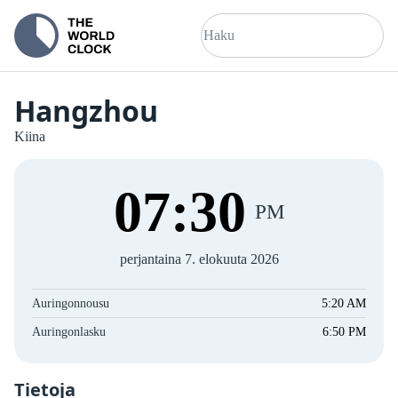
Hangzhou
Kiina
07
:
30
PM
perjantaina 7. elokuuta 2026
Auringonnousu
5:20 AM
Auringonlasku
6:50 PM
Tietoja