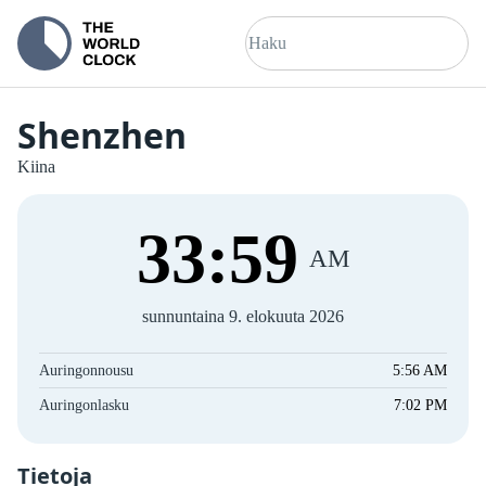
Shenzhen
Kiina
33
:
59
AM
sunnuntaina 9. elokuuta 2026
Auringonnousu
5:56 AM
Auringonlasku
7:02 PM
Tietoja