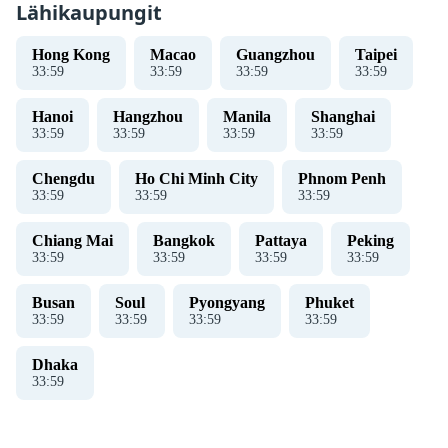
Lähikaupungit
Hong Kong
Macao
Guangzhou
Taipei
33
:
59
33
:
59
33
:
59
33
:
59
Hanoi
Hangzhou
Manila
Shanghai
33
:
59
33
:
59
33
:
59
33
:
59
Chengdu
Ho Chi Minh City
Phnom Penh
33
:
59
33
:
59
33
:
59
Chiang Mai
Bangkok
Pattaya
Peking
33
:
59
33
:
59
33
:
59
33
:
59
Busan
Soul
Pyongyang
Phuket
33
:
59
33
:
59
33
:
59
33
:
59
Dhaka
33
:
59