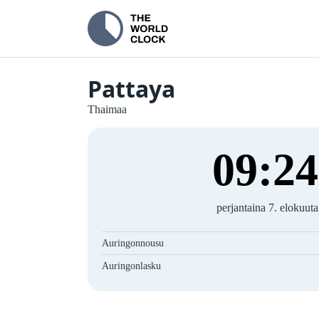
Pattaya
Thaimaa
09
:
24
perjantaina 7. elokuut
Auringonnousu
Auringonlasku