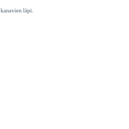
 kanavien läpi.