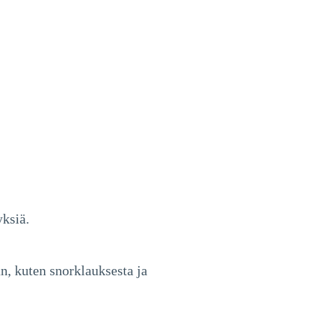
yksiä.
an, kuten snorklauksesta ja