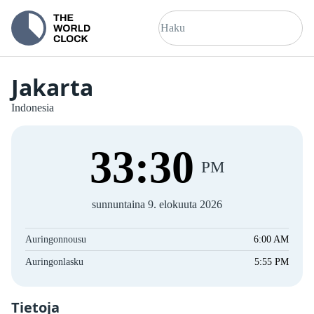
Jakarta
Indonesia
33
:
30
PM
sunnuntaina 9. elokuuta 2026
Auringonnousu
6:00 AM
Auringonlasku
5:55 PM
Tietoja