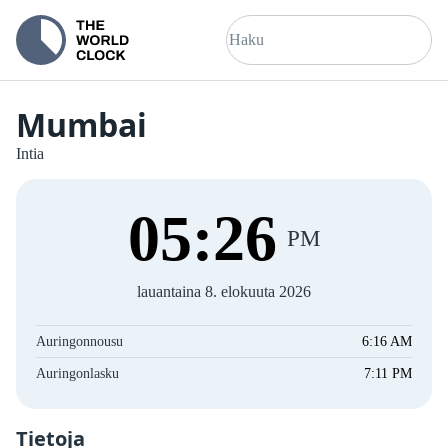
Mumbai
Intia
05
:
26
PM
lauantaina 8. elokuuta 2026
Auringonnousu
6:16 AM
Auringonlasku
7:11 PM
Tietoja