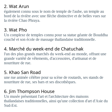
2.
Wat Arun
également connu sous le nom de temple de l'aube, un temple au
bord de la rivière avec une flèche distinctive et de belles vues sur
la rivière Chao Phraya.
3.
Wat Pho
Un complexe de temples connu pour sa statue géante de Bouddha
couché et son école de massage thaïlandaise traditionnelle.
4.
Marché du week-end de Chatuchak
l'un des plus grands marchés du week-end au monde, offrant une
grande variété de vêtements, d'accessoires, d'artisanat et de
nourriture de rue.
5.
Khao San Road
une rue animée célèbre pour sa scène de routards, ses stands de
nourriture de rue, ses bars et ses discothèques.
6.
Jim Thompson House
Un musée présentant l'art et l'architecture des maisons
thaïlandaises traditionnelles, ainsi qu'une collection d'art d'Asie du
Sud-Est.