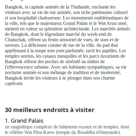
Bangkok, la capitale animée de la Thaïlande, enchante les
visiteurs avec sa vie de rue animée, son riche patrimoine culturel
et son hospitalité chaleureuse. Les monuments emblématiques de
la ville, tels que le majestueux Grand Palais et le Wat Arun orné,
mettent en valeur sa splendeur architecturale. Les marchés animés
de Bangkok, dont le légendaire marché du week-end de
Chatuchak, offrent un festin sensoriel de vues, de sons et de
saveurs. La délicieuse cuisine de rue de la ville, du pad thaï
appétissant à la soupe tom yum parfumée, ravit les papilles. Les
temples sereins, les canaux tranquilles et les parcs luxuriants de
Bangkok offrent des poches de sérénité au milieu de
l'effervescence urbaine. Avec ses habitants sympathiques, sa vie
nocturne animée et son mélange de tradition et de modernité,
Bangkok invite les visiteurs à se plonger dans son charme
captivant.
30 meilleurs endroits à visiter
1.
Grand Palais
un magnifique complexe de bâtiments royaux et de temples, dont
le célèbre Wat Phra Kaew (temple du Bouddha d'émeraude).