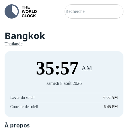
Bangkok
Thaïlande
35
:
58
AM
samedi 8 août 2026
Lever du soleil
6:02 AM
Coucher de soleil
6:45 PM
À propos