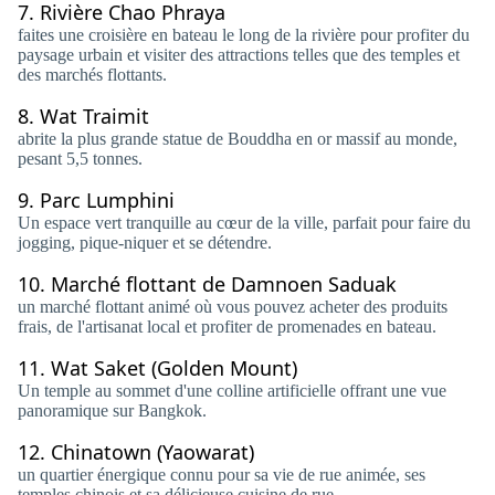
7.
Rivière Chao Phraya
faites une croisière en bateau le long de la rivière pour profiter du
paysage urbain et visiter des attractions telles que des temples et
des marchés flottants.
8.
Wat Traimit
abrite la plus grande statue de Bouddha en or massif au monde,
pesant 5,5 tonnes.
9.
Parc Lumphini
Un espace vert tranquille au cœur de la ville, parfait pour faire du
jogging, pique-niquer et se détendre.
10.
Marché flottant de Damnoen Saduak
un marché flottant animé où vous pouvez acheter des produits
frais, de l'artisanat local et profiter de promenades en bateau.
11.
Wat Saket (Golden Mount)
Un temple au sommet d'une colline artificielle offrant une vue
panoramique sur Bangkok.
12.
Chinatown (Yaowarat)
un quartier énergique connu pour sa vie de rue animée, ses
temples chinois et sa délicieuse cuisine de rue.