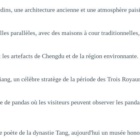
ins, une architecture ancienne et une atmosphère paisi
lles parallèles, avec des maisons à cour traditionnelles,
t les artefacts de Chengdu et de la région environnante.
ng, un célèbre stratège de la période des Trois Royau
e de pandas où les visiteurs peuvent observer les panda
 poète de la dynastie Tang, aujourd'hui un musée honor