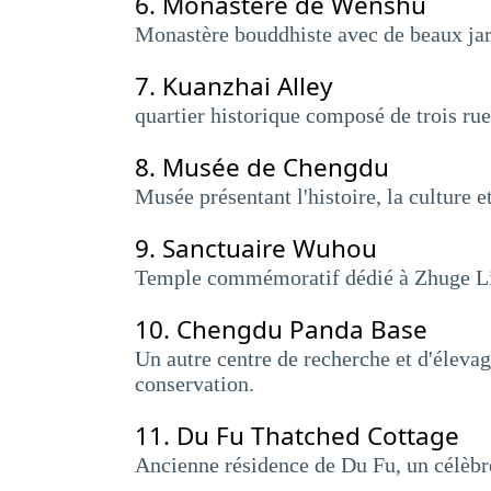
6.
Monastère de Wenshu
Monastère bouddhiste avec de beaux jard
7.
Kuanzhai Alley
quartier historique composé de trois rue
8.
Musée de Chengdu
Musée présentant l'histoire, la culture e
9.
Sanctuaire Wuhou
Temple commémoratif dédié à Zhuge Lia
10.
Chengdu Panda Base
Un autre centre de recherche et d'élevag
conservation.
11.
Du Fu Thatched Cottage
Ancienne résidence de Du Fu, un célèbre