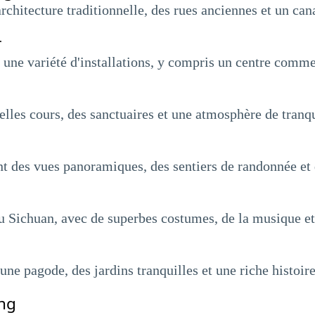
rchitecture traditionnelle, des rues anciennes et un cana
r
ne variété d'installations, y compris un centre commer
lles cours, des sanctuaires et une atmosphère de tranqu
 des vues panoramiques, des sentiers de randonnée et de
du Sichuan, avec de superbes costumes, de la musique et
e pagode, des jardins tranquilles et une riche histoire
ang