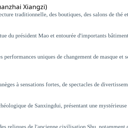
Kuanzhai Xiangzi)
ture traditionnelle, des boutiques, des salons de thé et
atue du président Mao et entourée d'importants bâtime
ses performances uniques de changement de masque et s
anèges à sensations fortes, de spectacles de divertisseme
chéologique de Sanxingdui, présentant une mystérieuse 
es reliques de l'ancienne civilisation Shu, notamment de