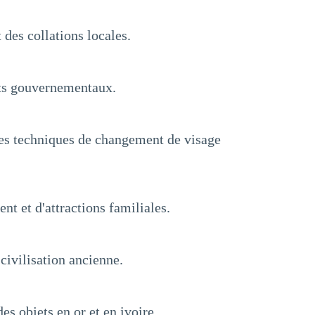
 des collations locales.
nts gouvernementaux.
es techniques de changement de visage
nt et d'attractions familiales.
civilisation ancienne.
s objets en or et en ivoire.