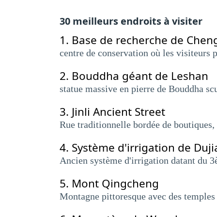
30 meilleurs endroits à visiter
1.
Base de recherche de Cheng
centre de conservation où les visiteurs 
2.
Bouddha géant de Leshan
statue massive en pierre de Bouddha sc
3.
Jinli Ancient Street
Rue traditionnelle bordée de boutiques, 
4.
Système d'irrigation de Duj
Ancien système d'irrigation datant du 3
5.
Mont Qingcheng
Montagne pittoresque avec des temples t