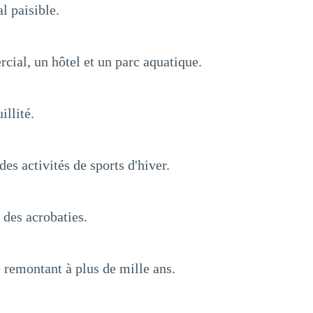
l paisible.
cial, un hôtel et un parc aquatique.
illité.
s activités de sports d'hiver.
 des acrobaties.
 remontant à plus de mille ans.