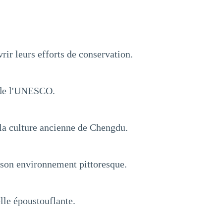
rir leurs efforts de conservation.
l de l'UNESCO.
e la culture ancienne de Chengdu.
 son environnement pittoresque.
lle époustouflante.