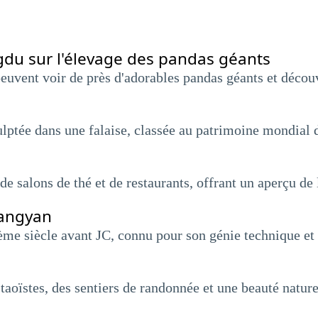
du sur l'élevage des pandas géants
peuvent voir de près d'adorables pandas géants et découv
ulptée dans une falaise, classée au patrimoine mondia
de salons de thé et de restaurants, offrant un aperçu d
iangyan
ème siècle avant JC, connu pour son génie technique et
aoïstes, des sentiers de randonnée et une beauté nature