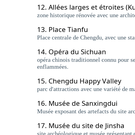
12.
Allées larges et étroites (
zone historique rénovée avec une architec
13.
Place Tianfu
Place centrale de Chengdu, avec une st
14.
Opéra du Sichuan
opéra chinois traditionnel connu pour 
enflammées.
15.
Chengdu Happy Valley
parc d'attractions avec une variété de m
16.
Musée de Sanxingdui
Musée exposant des artefacts du site ar
17.
Musée du site de Jinsha
site archéologique et musée présentant d