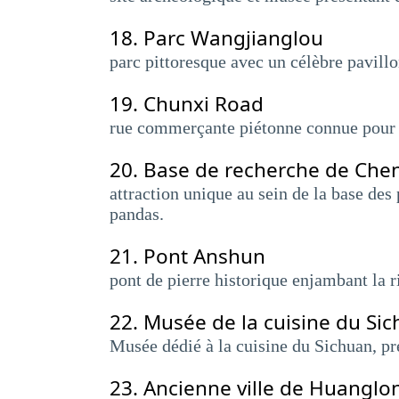
18.
Parc Wangjianglou
parc pittoresque avec un célèbre pavill
19.
Chunxi Road
rue commerçante piétonne connue pour 
20.
Base de recherche de Chen
attraction unique au sein de la base des
pandas.
21.
Pont Anshun
pont de pierre historique enjambant la ri
22.
Musée de la cuisine du Si
Musée dédié à la cuisine du Sichuan, prés
23.
Ancienne ville de Huanglo