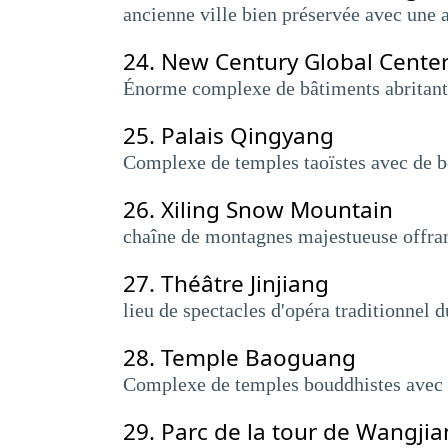
ancienne ville bien préservée avec une a
24.
New Century Global Cente
Énorme complexe de bâtiments abritant u
25.
Palais Qingyang
Complexe de temples taoïstes avec de be
26.
Xiling Snow Mountain
chaîne de montagnes majestueuse offrant
27.
Théâtre Jinjiang
lieu de spectacles d'opéra traditionnel 
28.
Temple Baoguang
Complexe de temples bouddhistes avec un
29.
Parc de la tour de Wangji