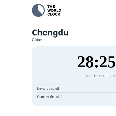
Chengdu
Chine
28
:
26
samedi 8 août 20
Lever du soleil
Coucher de soleil