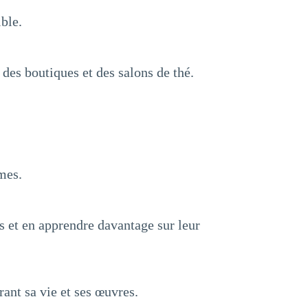
ble.
 des boutiques et des salons de thé.
mes.
s et en apprendre davantage sur leur
ant sa vie et ses œuvres.