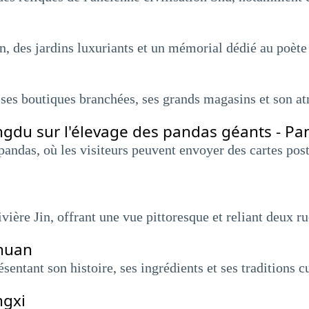
on, des jardins luxuriants et un mémorial dédié au poèt
ses boutiques branchées, ses grands magasins et son a
gdu sur l'élevage des pandas géants - P
 pandas, où les visiteurs peuvent envoyer des cartes pos
vière Jin, offrant une vue pittoresque et reliant deux r
chuan
entant son histoire, ses ingrédients et ses traditions cu
ngxi