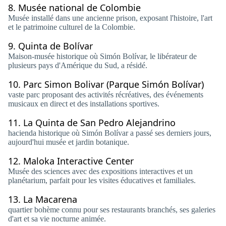
8.
Musée national de Colombie
Musée installé dans une ancienne prison, exposant l'histoire, l'art
et le patrimoine culturel de la Colombie.
9.
Quinta de Bolívar
Maison-musée historique où Simón Bolívar, le libérateur de
plusieurs pays d'Amérique du Sud, a résidé.
10.
Parc Simon Bolivar (Parque Simón Bolívar)
vaste parc proposant des activités récréatives, des événements
musicaux en direct et des installations sportives.
11.
La Quinta de San Pedro Alejandrino
hacienda historique où Simón Bolívar a passé ses derniers jours,
aujourd'hui musée et jardin botanique.
12.
Maloka Interactive Center
Musée des sciences avec des expositions interactives et un
planétarium, parfait pour les visites éducatives et familiales.
13.
La Macarena
quartier bohème connu pour ses restaurants branchés, ses galeries
d'art et sa vie nocturne animée.