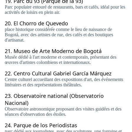
19.
Parc du 93 (Parque de la 93)
Parc populaire entouré de restaurants, bars et cafés, idéal pour les
activités de loisirs en plein air.
20.
El Chorro de Quevedo
place historique considérée comme le lieu de naissance de
Bogotá, avec des artistes de rue, des cafés et des boutiques
d'artisanat.
21.
Museo de Arte Moderno de Bogotá
Musée dédié à l'art moderne et contemporain, présentant des
œuvres d'artistes colombiens et internationaux.
22.
Centro Cultural Gabriel García Márquez
Centre culturel accueillant des expositions d'art, des événements
littéraires et des représentations théâtrales.
23.
Observatoire national (Observatorio
Nacional)
Observatoire astronomique proposant des visites guidées et des
séances d'observation des étoiles.
24.
Parque de los Periodistas
parc dédié aux journalistes, avec des sculptures, une fontaine et