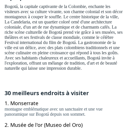
Bogotá, la capitale captivante de la Colombie, enchante les
visiteurs avec sa culture vivante, son charme colonial et son décor
montagneux à couper le souffle. Le centre historique de la ville,
La Candelaria, est un quartier coloré orné d'une architecture
coloniale, d'un art de rue dynamique et de charmants cafés. La
riche scène culturelle de Bogotá prend vie grâce à ses musées, ses
théâtres et ses festivals de classe mondiale, comme le célèbre
Festival international du film de Bogotá. La gastronomie de la
ville est un délice, avec des plats colombiens traditionnels et une
scène culinaire en pleine croissance qui répond à tous les goûts.
Avec ses habitants chaleureux et accueillants, Bogotá invite à
l'exploration, offrant un mélange de tradition, d'art et de beauté
naturelle qui laisse une impression durable.
30 meilleurs endroits à visiter
1.
Monserrate
montagne emblématique avec un sanctuaire et une vue
panoramique sur Bogotá depuis son sommet.
2.
Musée de l'or (Museo del Oro)