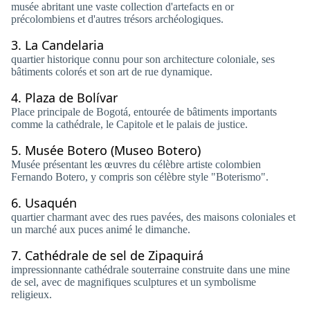
musée abritant une vaste collection d'artefacts en or
précolombiens et d'autres trésors archéologiques.
3.
La Candelaria
quartier historique connu pour son architecture coloniale, ses
bâtiments colorés et son art de rue dynamique.
4.
Plaza de Bolívar
Place principale de Bogotá, entourée de bâtiments importants
comme la cathédrale, le Capitole et le palais de justice.
5.
Musée Botero (Museo Botero)
Musée présentant les œuvres du célèbre artiste colombien
Fernando Botero, y compris son célèbre style "Boterismo".
6.
Usaquén
quartier charmant avec des rues pavées, des maisons coloniales et
un marché aux puces animé le dimanche.
7.
Cathédrale de sel de Zipaquirá
impressionnante cathédrale souterraine construite dans une mine
de sel, avec de magnifiques sculptures et un symbolisme
religieux.