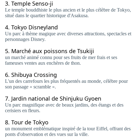
3.
Temple Senso-ji
Le temple bouddhiste le plus ancien et le plus célèbre de Tokyo,
situé dans le quartier historique d'Asakusa.
4.
Tokyo Disneyland
Un parc à thème magique avec diverses attractions, spectacles et
personnages Disney.
5.
Marché aux poissons de Tsukiji
un marché animé connu pour ses fruits de mer frais et ses
fameuses ventes aux enchères de thon.
6.
Shibuya Crossing
L'un des carrefours les plus fréquentés au monde, célèbre pour
son passage « scramble ».
7.
Jardin national de Shinjuku Gyoen
Un parc magnifique avec de beaux jardins, des étangs et des
cerisiers en fleurs.
8.
Tour de Tokyo
un monument emblématique inspiré de la tour Eiffel, offrant des
ponts d'observation et des vues sur la ville.