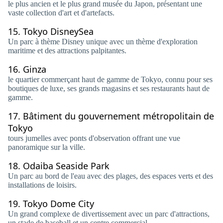
le plus ancien et le plus grand musée du Japon, présentant une
vaste collection d'art et d'artefacts.
15.
Tokyo DisneySea
Un parc à thème Disney unique avec un thème d'exploration
maritime et des attractions palpitantes.
16.
Ginza
le quartier commerçant haut de gamme de Tokyo, connu pour ses
boutiques de luxe, ses grands magasins et ses restaurants haut de
gamme.
17.
Bâtiment du gouvernement métropolitain de
Tokyo
tours jumelles avec ponts d'observation offrant une vue
panoramique sur la ville.
18.
Odaiba Seaside Park
Un parc au bord de l'eau avec des plages, des espaces verts et des
installations de loisirs.
19.
Tokyo Dome City
Un grand complexe de divertissement avec un parc d'attractions,
un stade de baseball et un centre commercial.