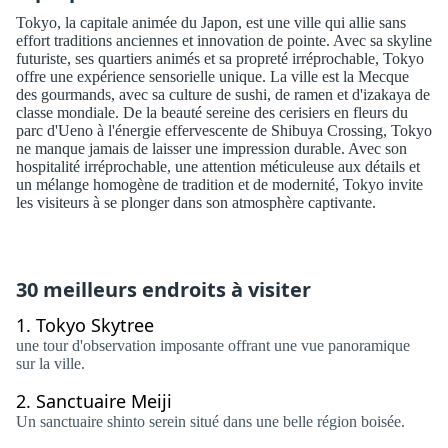
Tokyo, la capitale animée du Japon, est une ville qui allie sans
effort traditions anciennes et innovation de pointe. Avec sa skyline
futuriste, ses quartiers animés et sa propreté irréprochable, Tokyo
offre une expérience sensorielle unique. La ville est la Mecque
des gourmands, avec sa culture de sushi, de ramen et d'izakaya de
classe mondiale. De la beauté sereine des cerisiers en fleurs du
parc d'Ueno à l'énergie effervescente de Shibuya Crossing, Tokyo
ne manque jamais de laisser une impression durable. Avec son
hospitalité irréprochable, une attention méticuleuse aux détails et
un mélange homogène de tradition et de modernité, Tokyo invite
les visiteurs à se plonger dans son atmosphère captivante.
30 meilleurs endroits à visiter
1.
Tokyo Skytree
une tour d'observation imposante offrant une vue panoramique
sur la ville.
2.
Sanctuaire Meiji
Un sanctuaire shinto serein situé dans une belle région boisée.