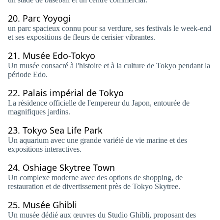
20.
Parc Yoyogi
un parc spacieux connu pour sa verdure, ses festivals le week-end
et ses expositions de fleurs de cerisier vibrantes.
21.
Musée Edo-Tokyo
Un musée consacré à l'histoire et à la culture de Tokyo pendant la
période Edo.
22.
Palais impérial de Tokyo
La résidence officielle de l'empereur du Japon, entourée de
magnifiques jardins.
23.
Tokyo Sea Life Park
Un aquarium avec une grande variété de vie marine et des
expositions interactives.
24.
Oshiage Skytree Town
Un complexe moderne avec des options de shopping, de
restauration et de divertissement près de Tokyo Skytree.
25.
Musée Ghibli
Un musée dédié aux œuvres du Studio Ghibli, proposant des