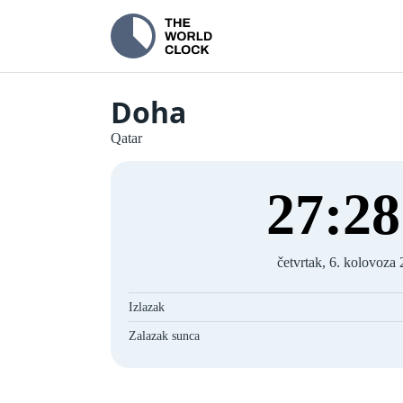
Doha
Qatar
27
:
29
četvrtak, 6. kolovoza 
Izlazak
Zalazak sunca