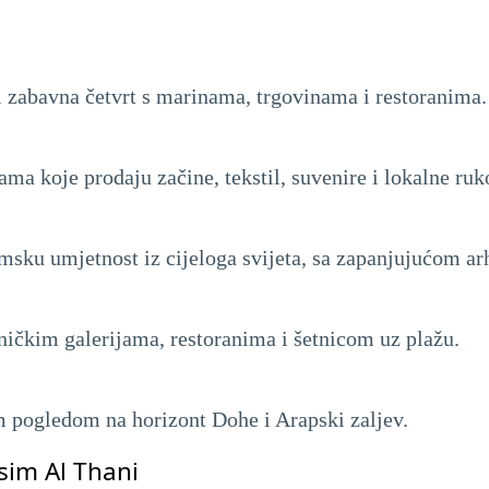
i zabavna četvrt s marinama, trgovinama i restoranima.
ama koje prodaju začine, tekstil, suvenire i lokalne ruk
amsku umjetnost iz cijeloga svijeta, sa zapanjujućom ar
ničkim galerijama, restoranima i šetnicom uz plažu.
im pogledom na horizont Dohe i Arapski zaljev.
sim Al Thani