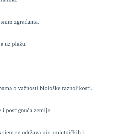
jesnim zgradama.
e uz plažu.
ama o važnosti biološke raznolikosti.
 i postignuća zemlje.
kojem se održava niz umjetničkih i