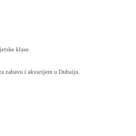
etske klase.
za zabavu i akvarijem u Dubaiju.