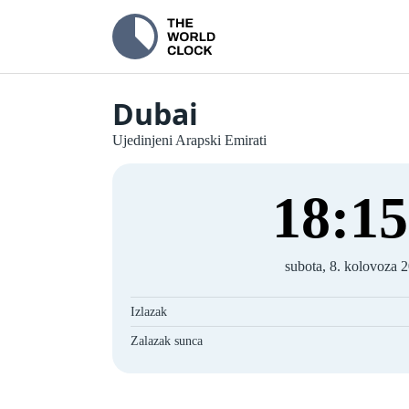
Dubai
Ujedinjeni Arapski Emirati
18
:
15
subota, 8. kolovoza 
Izlazak
Zalazak sunca