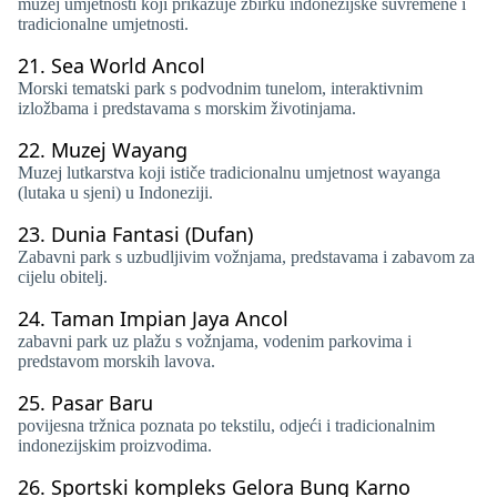
muzej umjetnosti koji prikazuje zbirku indonezijske suvremene i
tradicionalne umjetnosti.
21.
Sea World Ancol
Morski tematski park s podvodnim tunelom, interaktivnim
izložbama i predstavama s morskim životinjama.
22.
Muzej Wayang
Muzej lutkarstva koji ističe tradicionalnu umjetnost wayanga
(lutaka u sjeni) u Indoneziji.
23.
Dunia Fantasi (Dufan)
Zabavni park s uzbudljivim vožnjama, predstavama i zabavom za
cijelu obitelj.
24.
Taman Impian Jaya Ancol
zabavni park uz plažu s vožnjama, vodenim parkovima i
predstavom morskih lavova.
25.
Pasar Baru
povijesna tržnica poznata po tekstilu, odjeći i tradicionalnim
indonezijskim proizvodima.
26.
Sportski kompleks Gelora Bung Karno