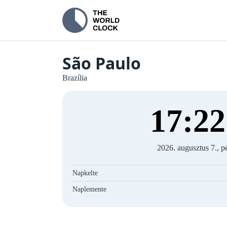
São Paulo
Brazília
17
:
22
2026. augusztus 7., p
Napkelte
Naplemente