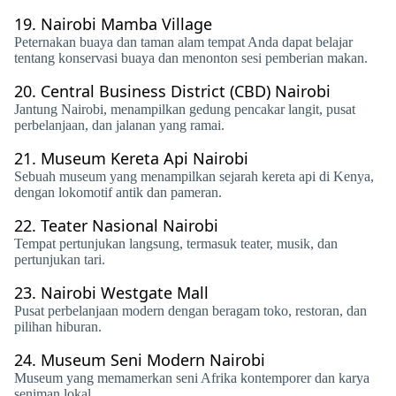
19.
Nairobi Mamba Village
Peternakan buaya dan taman alam tempat Anda dapat belajar
tentang konservasi buaya dan menonton sesi pemberian makan.
20.
Central Business District (CBD) Nairobi
Jantung Nairobi, menampilkan gedung pencakar langit, pusat
perbelanjaan, dan jalanan yang ramai.
21.
Museum Kereta Api Nairobi
Sebuah museum yang menampilkan sejarah kereta api di Kenya,
dengan lokomotif antik dan pameran.
22.
Teater Nasional Nairobi
Tempat pertunjukan langsung, termasuk teater, musik, dan
pertunjukan tari.
23.
Nairobi Westgate Mall
Pusat perbelanjaan modern dengan beragam toko, restoran, dan
pilihan hiburan.
24.
Museum Seni Modern Nairobi
Museum yang memamerkan seni Afrika kontemporer dan karya
seniman lokal.