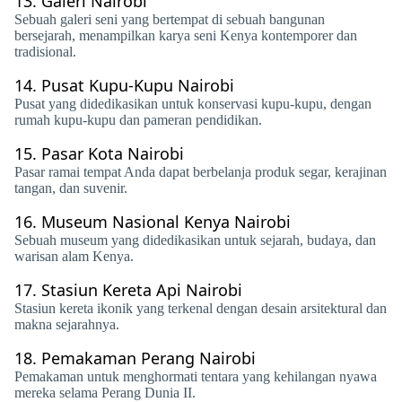
13.
Galeri Nairobi
Sebuah galeri seni yang bertempat di sebuah bangunan
bersejarah, menampilkan karya seni Kenya kontemporer dan
tradisional.
14.
Pusat Kupu-Kupu Nairobi
Pusat yang didedikasikan untuk konservasi kupu-kupu, dengan
rumah kupu-kupu dan pameran pendidikan.
15.
Pasar Kota Nairobi
Pasar ramai tempat Anda dapat berbelanja produk segar, kerajinan
tangan, dan suvenir.
16.
Museum Nasional Kenya Nairobi
Sebuah museum yang didedikasikan untuk sejarah, budaya, dan
warisan alam Kenya.
17.
Stasiun Kereta Api Nairobi
Stasiun kereta ikonik yang terkenal dengan desain arsitektural dan
makna sejarahnya.
18.
Pemakaman Perang Nairobi
Pemakaman untuk menghormati tentara yang kehilangan nyawa
mereka selama Perang Dunia II.