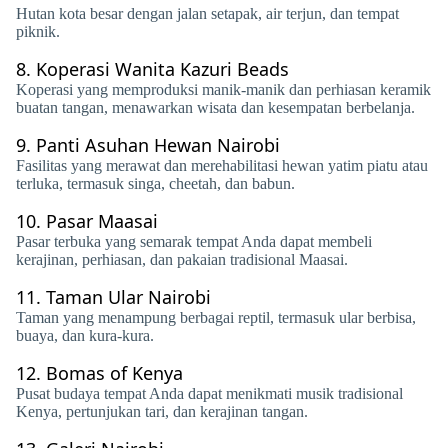
Hutan kota besar dengan jalan setapak, air terjun, dan tempat
piknik.
8.
Koperasi Wanita Kazuri Beads
Koperasi yang memproduksi manik-manik dan perhiasan keramik
buatan tangan, menawarkan wisata dan kesempatan berbelanja.
9.
Panti Asuhan Hewan Nairobi
Fasilitas yang merawat dan merehabilitasi hewan yatim piatu atau
terluka, termasuk singa, cheetah, dan babun.
10.
Pasar Maasai
Pasar terbuka yang semarak tempat Anda dapat membeli
kerajinan, perhiasan, dan pakaian tradisional Maasai.
11.
Taman Ular Nairobi
Taman yang menampung berbagai reptil, termasuk ular berbisa,
buaya, dan kura-kura.
12.
Bomas of Kenya
Pusat budaya tempat Anda dapat menikmati musik tradisional
Kenya, pertunjukan tari, dan kerajinan tangan.