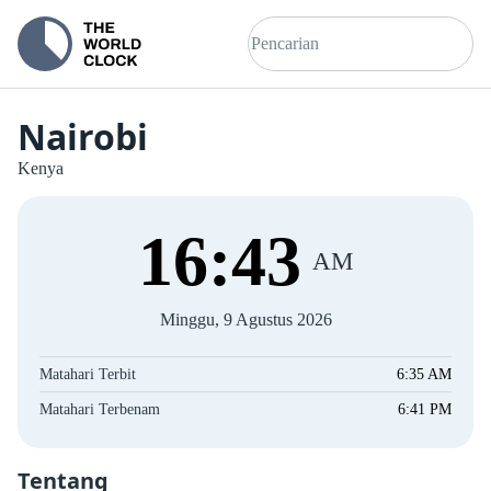
Nairobi
Kenya
16
:
44
AM
Minggu, 9 Agustus 2026
Matahari Terbit
6:35 AM
Matahari Terbenam
6:41 PM
Tentang