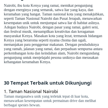
Nairobi, ibu kota Kenya yang ramai, memikat pengunjung
dengan energinya yang semarak, satwa liar yang kaya, dan
keramahan yang hangat. Taman nasional kota yang menakjubkan,
seperti Taman Nasional Nairobi dan Pusat Jerapah, menawarkan
kesempatan unik untuk menjumpai satwa liar di habitat aslinya.
Adegan budaya Nairobi, dengan pasar yang ramai, galeri seni,
dan festival musik, menampilkan kreativitas dan keragaman
masyarakat Kenya. Masakan kota yang lezat, termasuk hidangan
Kenya yang beraroma seperti nyama choma dan ugali,
memanjakan para penggemar makanan. Dengan penduduknya
yang ramah, jalanan yang ramai, dan perpaduan sempurna antara
perkembangan kota dan keindahan alam, Nairobi mengundang
pengunjung untuk menjelajahi pesona uniknya dan merasakan
kehangatan keramahan Kenya.
30 Tempat Terbaik untuk Dikunjungi
1.
Taman Nasional Nairobi
Taman margasatwa unik yang terletak tepat di luar kota,
menawarkan kesempatan untuk permainan drive dan melihat
berbagai spesies hewan.