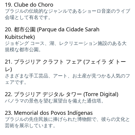
19.
Clube do Choro
ブラジルの伝統的なジャンルであるショーロ音楽のライブ
会場として有名です。
20.
都市公園 (Parque da Cidade Sarah
Kubitschek)
ジョギング コース、湖、レクリエーション施設のある大
規模な都市公園。
21.
ブラジリア クラフト フェア (フェイラ ダ トー
レ)
さまざまな手工芸品、アート、お土産が見つかる人気のフ
ェアです。
22.
ブラジリア デジタル タワー (Torre Digital)
パノラマの景色を望む展望台を備えた通信塔。
23.
Memorial dos Povos Indígenas
ブラジルの先住民族に捧げられた博物館で、彼らの文化と
芸術を展示しています。