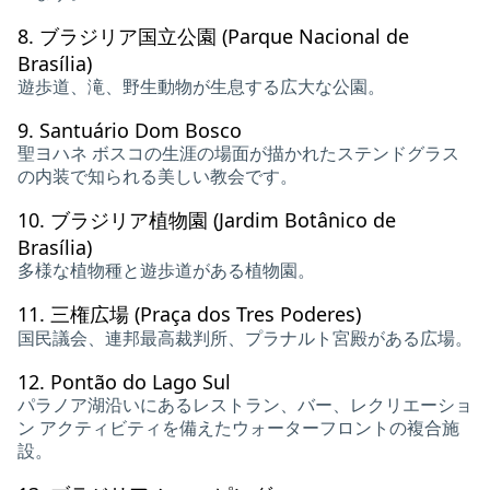
8.
ブラジリア国立公園 (Parque Nacional de
Brasília)
遊歩道、滝、野生動物が生息する広大な公園。
9.
Santuário Dom Bosco
聖ヨハネ ボスコの生涯の場面が描かれたステンドグラス
の内装で知られる美しい教会です。
10.
ブラジリア植物園 (Jardim Botânico de
Brasília)
多様な植物種と遊歩道がある植物園。
11.
三権広場 (Praça dos Tres Poderes)
国民議会、連邦最高裁判所、プラナルト宮殿がある広場。
12.
Pontão do Lago Sul
パラノア湖沿いにあるレストラン、バー、レクリエーショ
ン アクティビティを備えたウォーターフロントの複合施
設。