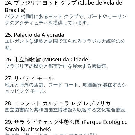
24.
ブラジリア ヨット クラブ (Clube de Vela de
Brasília)
パラノア湖畔にあるヨット クラブで、ボートやセーリン
グのアクティビティを提供しています。
25.
Palácio da Alvorada
エレガントな建築と庭園で知られるブラジル大統領の公
邸。
26.
市立博物館 (Museu da Cidade)
ブラジリアの歴史と都市計画を展示する博物館。
27.
リバティ モール
地元と海外の店舗、フード コート、映画館が混在するシ
ョッピング モール。
28.
コンフント カルチュラル ダ レプブリカ
国立図書館と共和国国立博物館を収容する文化複合施設。
29.
サラ クビチェック生態公園 (Parque Ecológico
Sarah Kubitschek)