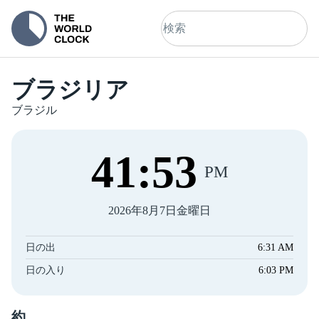
ブラジリア
ブラジル
41
:
53
PM
2026年8月7日金曜日
日の出
6:31 AM
日の入り
6:03 PM
約