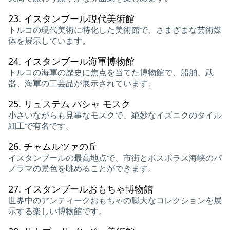
23.
イスタンブール現代美術館
トルコの現代美術に特化した美術館で、さまざまな芸術媒
体を展示しています。
24.
イスタンブール海軍博物館
トルコの海軍の歴史に焦点を当てた博物館で、船舶、武
器、海軍の工芸品が展示されています。
25.
リュステム パシャ モスク
小さいながらも見事なモスクで、絶妙なイズニクのタイル
細工で有名です。
26.
チャムルツァの丘
イスタンブールの最高地点で、市街とボスポラス海峡のパ
ノラマの景色を眺めることができます。
27.
イスタンブールおもちゃ博物館
世界中のアンティークおもちゃの膨大なコレクションを展
示する楽しい博物館です。