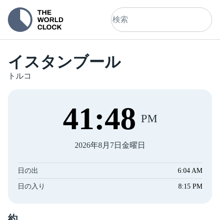
イスタンブール
トルコ
41
:
48
PM
2026年8月7日金曜日
日の出
6:04 AM
日の入り
8:15 PM
約