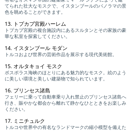
てられた壮大なモスクで、イスタンブールのパノラマの景
色を眺めることができます。
13.
トプカプ宮殿ハーレム
トプカプ宮殿の複合施設内にあるスルタンとその家族の豪
華な私室を探索してください。
14.
イスタンブール モダン
トルコおよび世界の芸術作品を展示する現代美術館。
15.
オルタキョイ モスク
ボスポラス海峡のほとりにある魅力的なモスク。絵のよう
に美しい環境と美しい建築物で知られています。
16.
プリンセス諸島
フェリーに乗って自動車乗り入れ禁止のプリンセス諸島へ
行き、賑やかな都会から離れて静かなひとときをお楽しみ
ください。
17.
ミニチュルク
トルコや世界中の有名なランドマークの縮小模型を備えた