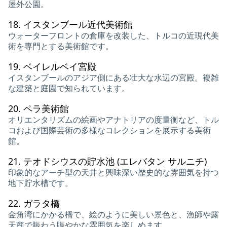
屋外公園。
18.
イスタンブール近代美術館
ウォーターフロントの倉庫を改装した、トルコの近現代美
術を専門とする美術館です。
19.
ベイレルベイ宮殿
イスタンブールのアジア側にある壮大な水辺の宮殿。複雑
な建築と庭園で知られています。
20.
ペラ美術館
オリエンタリズムの絵画やアナトリアの度量衡など、トル
コおよび国際芸術の多様なコレクションを展示する美術
館。
21.
テオドシウスの貯水池 (エレバタン サルニチ)
印象的なアーチ型の天井と興味深い歴史的な雰囲気を持つ
地下貯水槽です。
22.
ガラタ橋
金角湾にかかる橋で、絵のように美しい景色と、漁師や露
天商で賑わう賑やかな雰囲気を楽しめます。