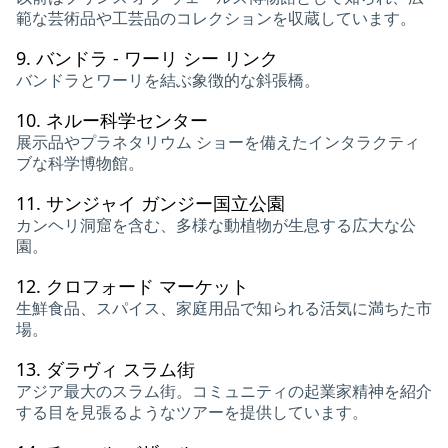
範な芸術品や工芸品のコレクションを収蔵しています。
9.
バンドラ - ワーリ シー リンク
バンドラとワーリを結ぶ象徴的な斜張橋。
10.
ネルー科学センター
展示品やプラネタリウム ショーを備えたインタラクティ
ブな科学博物館。
11.
サンジャイ ガンジー国立公園
カンヘリ洞窟を含む、多様な動植物が生息する広大な公
園。
12.
クロフォード マーケット
生鮮食品、スパイス、家庭用品で知られる活気に満ちた市
場。
13.
ダラヴィ スラム街
アジア最大のスラム街。コミュニティの起業家精神を紹介
する目を見張るようなツアーを提供しています。