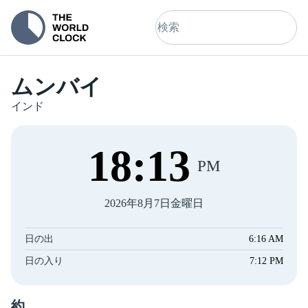
ムンバイ
インド
18
:
14
PM
2026年8月7日金曜日
日の出
6:16 AM
日の入り
7:12 PM
約