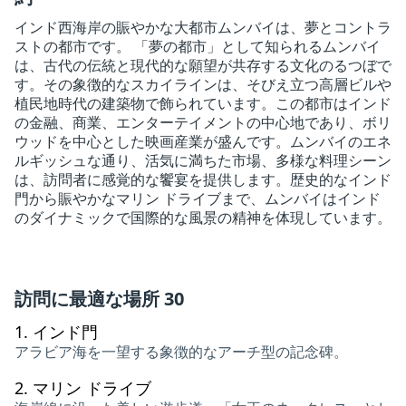
インド西海岸の賑やかな大都市ムンバイは、夢とコントラ
ストの都市です。 「夢の都市」として知られるムンバイ
は、古代の伝統と現代的な願望が共存する文化のるつぼで
す。その象徴的なスカイラインは、そびえ立つ高層ビルや
植民地時代の建築物で飾られています。この都市はインド
の金融、商業、エンターテイメントの中心地であり、ボリ
ウッドを中心とした映画産業が盛んです。ムンバイのエネ
ルギッシュな通り、活気に満ちた市場、多様な料理シーン
は、訪問者に感覚的な饗宴を提供します。歴史的なインド
門から賑やかなマリン ドライブまで、ムンバイはインド
のダイナミックで国際的な風景の精神を体現しています。
訪問に最適な場所 30
1.
インド門
アラビア海を一望する象徴的なアーチ型の記念碑。
2.
マリン ドライブ