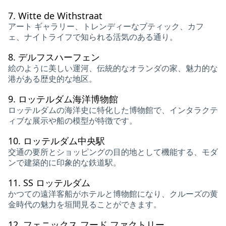
7.
Witte de Withstraat
アート ギャラリー、トレンディーなブティック、カフ
ェ、ナイトライフで知られる活気のある通り。
8.
デルフスハーフェン
絵のように美しい運河、伝統的なオランダの家、魅力的な
港がある歴史的な地区。
9.
ロッテルダム海洋博物館
ロッテルダムの海洋史に特化した博物館で、インタラクテ
ィブな展示や船の模型が特徴です。
10.
ロッテルダム中央駅
交通の要所とショッピングの目的地として機能する、モダ
ンで建築的に印象的な鉄道駅。
11.
SS ロッテルダム
かつての遠洋客船がホテルと博物館になり、クルーズの黄
金時代の魅力を垣間見ることができます。
12.
フェニックス フード ファクトリー