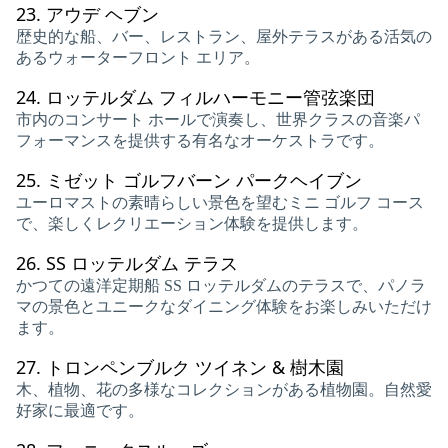
23.
アウデ ヘブン
歴史的な船、バー、レストラン、屋外テラスがある活気の
あるウォーターフロント エリア。
24.
ロッテルダム フィルハーモニー管弦楽団
市内のコンサート ホールで演奏し、世界クラスの音楽パ
フォーマンスを提供する有名なオーケストラです。
25.
ミゼット ゴルフバーン パークヘイブン
ユーロマストの素晴らしい景色を望むミニ ゴルフ コース
で、楽しくレクリエーション体験を提供します。
26.
SS ロッテルダム テラス
かつての遠洋定期船 SS ロッテルダムのテラスで、パノラ
マの景色とユニークなダイニング体験をお楽しみいただけ
ます。
27.
トロンペンブルク ツイネン & 樹木園
木、植物、花の多様なコレクションがある植物園。自然愛
好家に最適です。