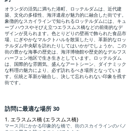
オランダの活気に満ちた港町、ロッテルダムは、近代建
築、文化の多様性、海洋遺産が魅力的に融合した街です。
象徴的なスカイラインで知られるロッテルダムには、キュ
ーブ ハウスやそびえ立つエラスムス橋などの前衛的なデ
ザインが見られます。色とりどりの壁画で飾られた食品市
場、にぎやかなマルクトハルを散策したり、革新的なロッ
テルダム中央駅を訪れたりしてはいかがでしょうか。この
街の豊かな海事の歴史は、海洋博物館や歴史的なデルフス
ハーフェン地区で生き生きとしています。ロッテルダム
は、国際的な雰囲気、盛んなアートシーン、ダイナミック
な料理の魅力により、必ず訪れるべき場所となっていま
す。伝統と革新が融合し、決して忘れられない印象を残す
街です。
訪問に最適な場所 30
1.
エラスムス橋 (エラスムス橋)
マース川にかかる印象的な橋で、街のスカイラインのパノ