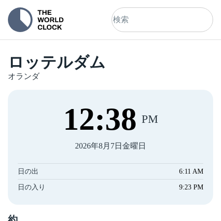
ロッテルダム
オランダ
12
:
39
PM
2026年8月7日金曜日
日の出
6:11 AM
日の入り
9:23 PM
約