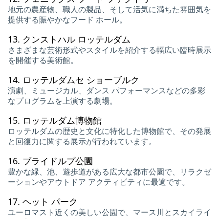
地元の農産物、職人の製品、そして活気に満ちた雰囲気を
提供する賑やかなフード ホール。
13.
クンストハル ロッテルダム
さまざまな芸術形式やスタイルを紹介する幅広い臨時展示
を開催する美術館。
14.
ロッテルダムセ ショーブルク
演劇、ミュージカル、ダンス パフォーマンスなどの多彩
なプログラムを上演する劇場。
15.
ロッテルダム博物館
ロッテルダムの歴史と文化に特化した博物館で、その発展
と回復力に関する展示が行われています。
16.
ブライドルプ公園
豊かな緑、池、遊歩道がある広大な都市公園で、リラクゼ
ーションやアウトドア アクティビティに最適です。
17.
ヘット パーク
ユーロマスト近くの美しい公園で、マース川とスカイライ