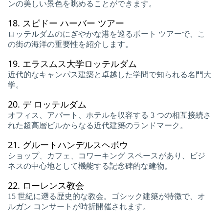
ンの美しい景色を眺めることができます。
18.
スピドー ハーバー ツアー
ロッテルダムのにぎやかな港を巡るボート ツアーで、こ
の街の海洋の重要性を紹介します。
19.
エラスムス大学ロッテルダム
近代的なキャンパス建築と卓越した学問で知られる名門大
学。
20.
デ ロッテルダム
オフィス、アパート、ホテルを収容する 3 つの相互接続さ
れた超高層ビルからなる近代建築のランドマーク。
21.
グルートハンデルスヘボウ
ショップ、カフェ、コワーキング スペースがあり、ビジ
ネスの中心地として機能する記念碑的な建物。
22.
ローレンス教会
15 世紀に遡る歴史的な教会。ゴシック建築が特徴で、オ
ルガン コンサートが時折開催されます。