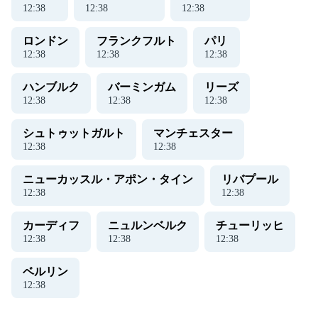
12
:
39
12
:
39
12
:
39
ロンドン
フランクフルト
パリ
12
:
39
12
:
39
12
:
39
ハンブルク
バーミンガム
リーズ
12
:
39
12
:
39
12
:
39
シュトゥットガルト
マンチェスター
12
:
39
12
:
39
ニューカッスル・アポン・タイン
リバプール
12
:
39
12
:
39
カーディフ
ニュルンベルク
チューリッヒ
12
:
39
12
:
39
12
:
39
ベルリン
12
:
39