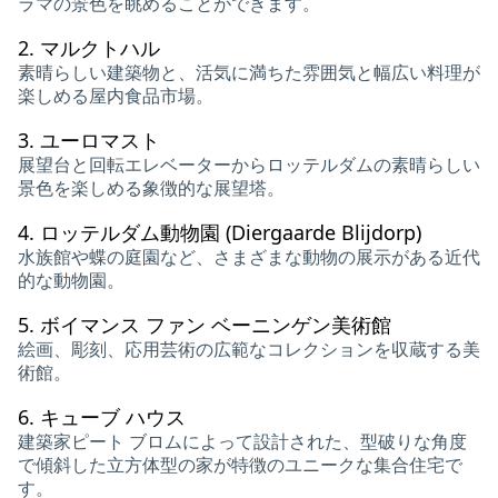
ラマの景色を眺めることができます。
2.
マルクトハル
素晴らしい建築物と、活気に満ちた雰囲気と幅広い料理が
楽しめる屋内食品市場。
3.
ユーロマスト
展望台と回転エレベーターからロッテルダムの素晴らしい
景色を楽しめる象徴的な展望塔。
4.
ロッテルダム動物園 (Diergaarde Blijdorp)
水族館や蝶の庭園など、さまざまな動物の展示がある近代
的な動物園。
5.
ボイマンス ファン ベーニンゲン美術館
絵画、彫刻、応用芸術の広範なコレクションを収蔵する美
術館。
6.
キューブ ハウス
建築家ピート ブロムによって設計された、型破りな角度
で傾斜した立方体型の家が特徴のユニークな集合住宅で
す。