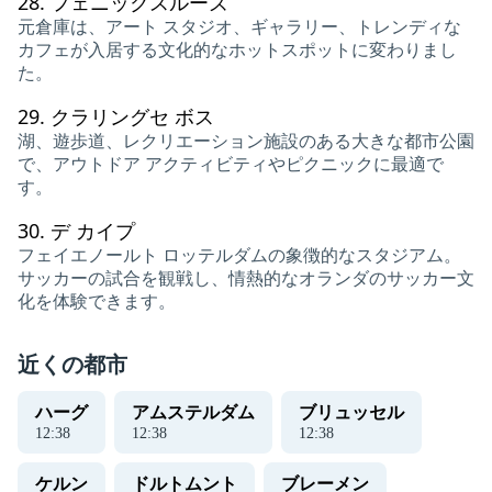
28.
フェニックスルーズ
元倉庫は、アート スタジオ、ギャラリー、トレンディな
カフェが入居する文化的なホットスポットに変わりまし
た。
29.
クラリングセ ボス
湖、遊歩道、レクリエーション施設のある大きな都市公園
で、アウトドア アクティビティやピクニックに最適で
す。
30.
デ カイプ
フェイエノールト ロッテルダムの象徴的なスタジアム。
サッカーの試合を観戦し、情熱的なオランダのサッカー文
化を体験できます。
近くの都市
ハーグ
アムステルダム
ブリュッセル
12
:
39
12
:
39
12
:
39
ケルン
ドルトムント
ブレーメン