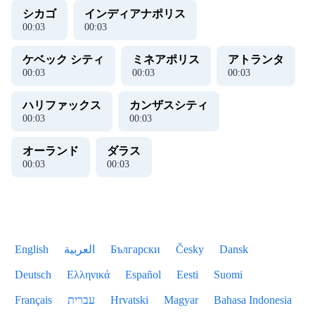
シカゴ
インディアナポリス
00
:
03
00
:
03
ケベック シティ
ミネアポリス
アトランタ
00
:
03
00
:
03
00
:
03
ハリファックス
カンザスシティ
00
:
03
00
:
03
オーランド
ダラス
00
:
03
00
:
03
English
العربية
Български
Česky
Dansk
Deutsch
Ελληνικά
Español
Eesti
Suomi
Français
עברית
Hrvatski
Magyar
Bahasa Indonesia