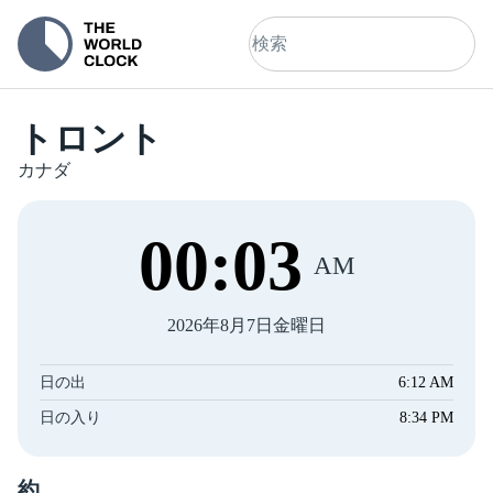
トロント
カナダ
00
:
03
AM
2026年8月7日金曜日
日の出
6:12 AM
日の入り
8:34 PM
約