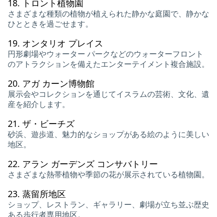
18.
トロント植物園
さまざまな種類の植物が植えられた静かな庭園で、静かな
ひとときを過ごせます。
19.
オンタリオ プレイス
円形劇場やウォーター パークなどのウォーターフロント
のアトラクションを備えたエンターテイメント複合施設。
20.
アガ カーン博物館
展示会やコレクションを通じてイスラムの芸術、文化、遺
産を紹介します。
21.
ザ・ビーチズ
砂浜、遊歩道、魅力的なショップがある絵のように美しい
地区。
22.
アラン ガーデンズ コンサバトリー
さまざまな熱帯植物や季節の花が展示されている植物園。
23.
蒸留所地区
ショップ、レストラン、ギャラリー、劇場が立ち並ぶ歴史
ある歩行者専用地区。