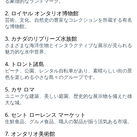
る象徴的なランドマーク。
2.
ロイヤル オンタリオ博物館
芸術、文化、自然史の豊富なコレクションを所蔵する有名
な博物館。
3.
カナダのリプリーズ水族館
さまざまな海洋生物とインタラクティブな展示が見られる
魅力的な水中世界。
4.
トロント諸島
ビーチ、公園、レンタル自転車があり、素晴らしい街の景
色を楽しめる小さな島々のグループです。
5.
カサ ロマ
ユニークな建築、美しい庭園、歴史的な展示物を備えた雄
大な城。
6.
セント ローレンス マーケット
生鮮食品、グルメ食品、職人の製品が揃う活気ある市場。
7.
オンタリオ美術館