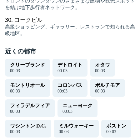
トロントのダウンタウンのさまざまな建物や観光スポット
を結ぶ地下歩行者ネットワーク。
30.
ヨークビル
高級ショッピング、ギャラリー、レストランで知られる高
級地区。
近くの都市
クリーブランド
デトロイト
オタワ
00
:
03
00
:
03
00
:
03
モントリオール
コロンバス
ボルチモア
00
:
03
00
:
03
00
:
03
フィラデルフィア
ニューヨーク
00
:
03
00
:
03
ワシントン D.C.
ミルウォーキー
ボストン
00
:
03
00
:
03
00
:
03