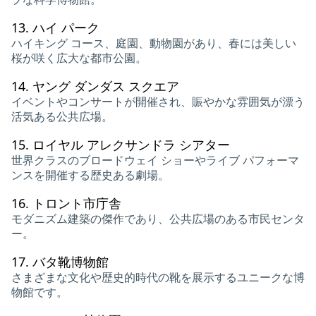
13.
ハイ パーク
ハイキング コース、庭園、動物園があり、春には美しい
桜が咲く広大な都市公園。
14.
ヤング ダンダス スクエア
イベントやコンサートが開催され、賑やかな雰囲気が漂う
活気ある公共広場。
15.
ロイヤル アレクサンドラ シアター
世界クラスのブロードウェイ ショーやライブ パフォーマ
ンスを開催する歴史ある劇場。
16.
トロント市庁舎
モダニズム建築の傑作であり、公共広場のある市民センタ
ー。
17.
バタ靴博物館
さまざまな文化や歴史的時代の靴を展示するユニークな博
物館です。