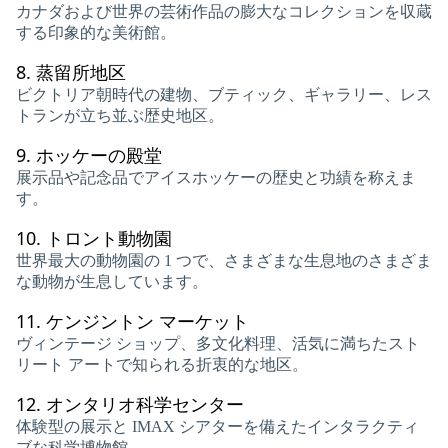
カナダおよび世界の芸術作品の膨大なコレクションを収蔵
する印象的な美術館。
8.
蒸留所地区
ビクトリア朝時代の建物、ブティック、ギャラリー、レス
トランが立ち並ぶ歴史地区。
9.
ホッケーの殿堂
展示品や記念品でアイスホッケーの歴史と功績を称えま
す。
10.
トロント動物園
世界最大の動物園の 1 つで、さまざまな生息地のさまざま
な動物が生息しています。
11.
ケンジントン マーケット
ヴィンテージ ショップ、多文化料理、活気に満ちたスト
リート アートで知られる折衷的な地区。
12.
オンタリオ科学センター
体験型の展示と IMAX シアターを備えたインタラクティ
ブな科学博物館。