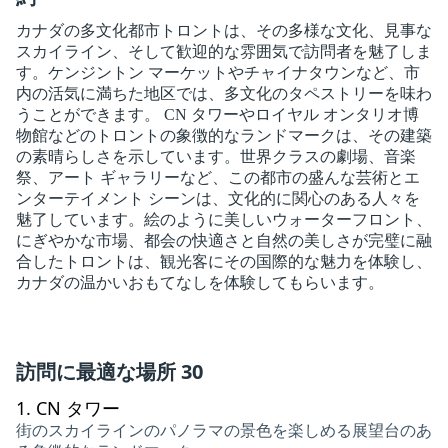
カナダの多文化都市トロントは、その多様な文化、見事な
スカイライン、そして歓迎的な雰囲気で訪問者を魅了しま
す。ケンジントン マーケットやチャイナタウンなど、市
内の活気に満ちた地区では、多文化のタペストリーを味わ
うことができます。 CN タワーやロイヤル オンタリオ博
物館などのトロントの象徴的なランドマークは、その建築
の素晴らしさを示しています。世界クラスの劇場、音楽
祭、アート ギャラリーなど、この都市の盛んな芸術とエ
ンターテイメント シーンは、文化的に関心のある人々を
魅了しています。絵のように美しいウォーターフロント、
にぎやかな市場、都会の快適さと自然の美しさが完璧に融
合したトロントは、観光客にその国際的な魅力を体験し、
カナダの温かいおもてなしを体験してもらいます。
訪問に最適な場所 30
1.
CN タワー
街のスカイラインのパノラマの景色を楽しめる展望台のあ