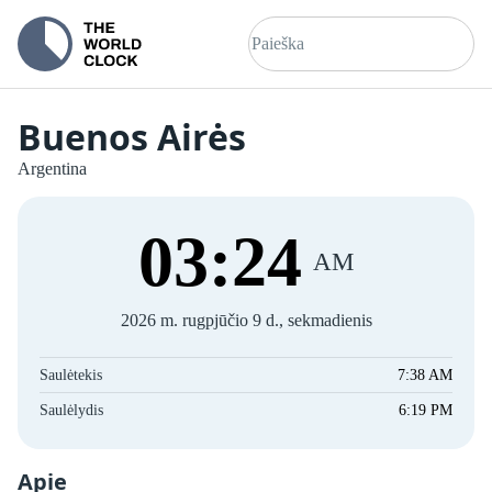
Buenos Airės
Argentina
03
:
24
AM
2026 m. rugpjūčio 9 d., sekmadienis
Saulėtekis
7:38 AM
Saulėlydis
6:19 PM
Apie