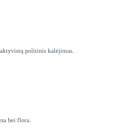
ktyvistų politinis kalėjimas.
na bei flora.