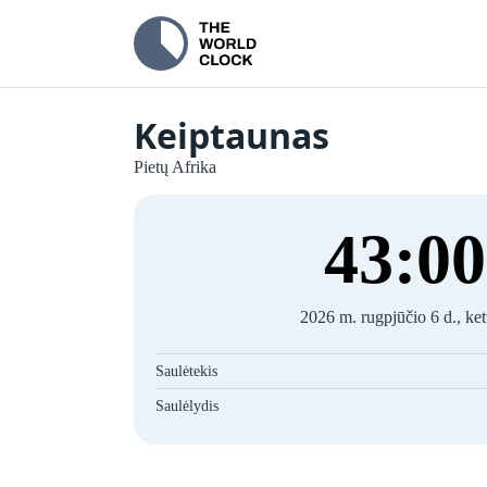
Keiptaunas
Pietų Afrika
43
:
00
2026 m. rugpjūčio 6 d., ket
Saulėtekis
Saulėlydis