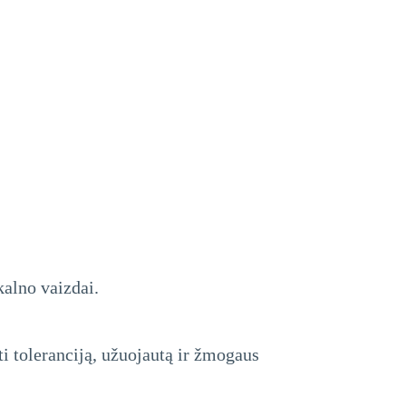
kalno vaizdai.
i toleranciją, užuojautą ir žmogaus