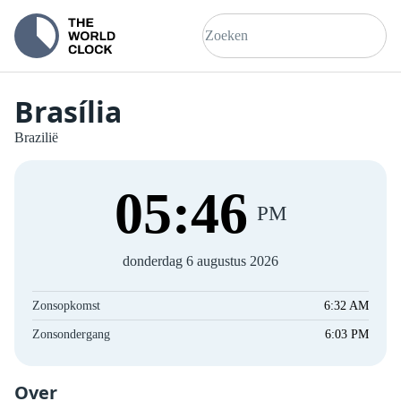
Brasília
Brazilië
05
:
46
PM
donderdag 6 augustus 2026
Zonsopkomst
6:32 AM
Zonsondergang
6:03 PM
Over