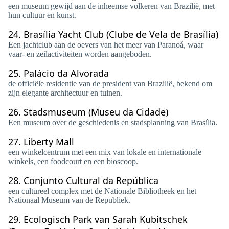
een museum gewijd aan de inheemse volkeren van Brazilië, met
hun cultuur en kunst.
24.
Brasília Yacht Club (Clube de Vela de Brasília)
Een jachtclub aan de oevers van het meer van Paranoá, waar
vaar- en zeilactiviteiten worden aangeboden.
25.
Palácio da Alvorada
de officiële residentie van de president van Brazilië, bekend om
zijn elegante architectuur en tuinen.
26.
Stadsmuseum (Museu da Cidade)
Een museum over de geschiedenis en stadsplanning van Brasília.
27.
Liberty Mall
een winkelcentrum met een mix van lokale en internationale
winkels, een foodcourt en een bioscoop.
28.
Conjunto Cultural da República
een cultureel complex met de Nationale Bibliotheek en het
Nationaal Museum van de Republiek.
29.
Ecologisch Park van Sarah Kubitschek