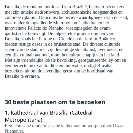
Brasília, de moderne hoofdstad van Brazilië, betovert bezoekers
met zijn unieke stadsontwerp, architectonische hoogstandjes en
culturele rijkdom. De iconische bezienswaardigheden van de stad,
waaronder de opvallende Metropolitan Cathedral en het
innovatieve Palácio do Planalto, weerspiegelen de avant-
gardistische bouwstijl. De uitgestrekte groene ruimten van
Brasília, zoals het Parque da Cidade en de Jardim Botânico,
bieden rustige oases in de bruisende stad. De diverse culturele
scene van de stad, met zijn levendige straatkunst, livemuziek en
een rijk culinair aanbod, toont het culturele tapijt van het land.
Met zijn vriendelijke lokale bevolking, georganiseerde lay-out en
een perfecte mix van traditie en innovatie, nodigt Brasília
bezoekers uit om de levendige geest van de hoofdstad van
Brazilië te ervaren.
30 beste plaatsen om te bezoeken
1.
Kathedraal van Brasília (Catedral
Metropolitana)
Een iconische modernistische kathedraal ontworpen door Oscar
Niemeyer.