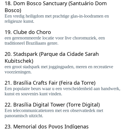
18.
Dom Bosco Sanctuary (Santuário Dom
Bosco)
Een vredig heiligdom met prachtige glas-in-loodramen en
religieuze kunst.
19.
Clube do Choro
een gerenommeerde locatie voor live choromuziek, een
traditioneel Braziliaans genre.
20.
Stadspark (Parque da Cidade Sarah
Kubitschek)
een groot stadspark met joggingpaden, meren en recreatieve
voorzieningen.
21.
Brasília Crafts Fair (Feira da Torre)
Een populaire beurs waar u een verscheidenheid aan handwerk,
kunst en souvenirs kunt vinden.
22.
Brasília Digital Tower (Torre Digital)
Een telecommunicatietoren met een observatiedek met
panoramisch uitzicht.
23.
Memorial dos Povos Indígenas