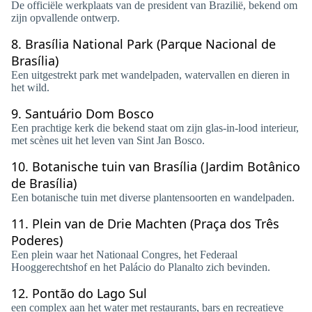
De officiële werkplaats van de president van Brazilië, bekend om
zijn opvallende ontwerp.
8.
Brasília National Park (Parque Nacional de
Brasília)
Een uitgestrekt park met wandelpaden, watervallen en dieren in
het wild.
9.
Santuário Dom Bosco
Een prachtige kerk die bekend staat om zijn glas-in-lood interieur,
met scènes uit het leven van Sint Jan Bosco.
10.
Botanische tuin van Brasília (Jardim Botânico
de Brasília)
Een botanische tuin met diverse plantensoorten en wandelpaden.
11.
Plein van de Drie Machten (Praça dos Três
Poderes)
Een plein waar het Nationaal Congres, het Federaal
Hooggerechtshof en het Palácio do Planalto zich bevinden.
12.
Pontão do Lago Sul
een complex aan het water met restaurants, bars en recreatieve