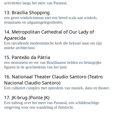
activiteiten langs het meer van Paranoá.
13.
Brasília Shopping
een groot winkelcentrum met een breed scala aan winkels,
restaurants en uitgaansgelegenheden.
14.
Metropolitan Cathedral of Our Lady of
Aparecida
Een opvallende modernistische kerk die bekend staat om zijn
unieke architectuur.
15.
Panteão da Pátria
een monument ter ere van Braziliaanse helden en belangrijke
figuren in de geschiedenis van het land.
16.
Nationaal Theater Claudio Santoro (Teatro
Nacional Claudio Santoro)
Een cultureel complex met optredens van muziek, dans en theater.
17.
JK-brug (Ponte JK)
Een tuibrug over het meer van Paranoá, een schilderachtige
omgeving voor een wandeling of fietstocht.