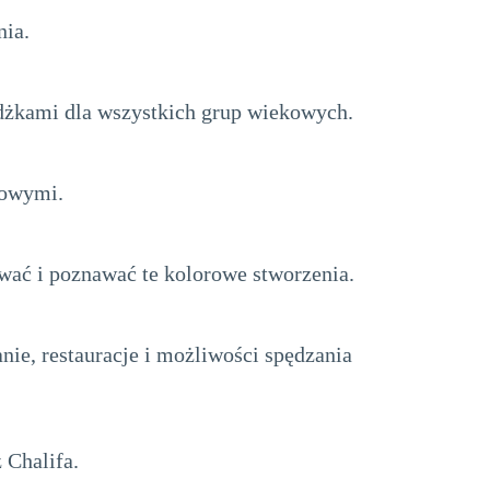
nia.
żdżkami dla wszystkich grup wiekowych.
kowymi.
wać i poznawać te kolorowe stworzenia.
nie, restauracje i możliwości spędzania
 Chalifa.