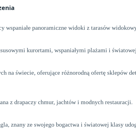
zenia
ący wspaniałe panoramiczne widoki z tarasów widokow
ksusowymi kurortami, wspaniałymi plażami i światowej
h na świecie, oferujące różnorodną ofertę sklepów de
ana z drapaczy chmur, jachtów i modnych restauracji.
gla, znany ze swojego bogactwa i światowej klasy udo