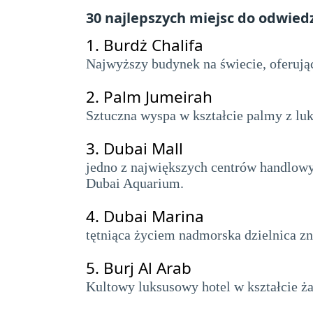
30 najlepszych miejsc do odwied
1.
Burdż Chalifa
Najwyższy budynek na świecie, oferuj
2.
Palm Jumeirah
Sztuczna wyspa w kształcie palmy z lu
3.
Dubai Mall
jedno z największych centrów handlowyc
Dubai Aquarium.
4.
Dubai Marina
tętniąca życiem nadmorska dzielnica zn
5.
Burj Al Arab
Kultowy luksusowy hotel w kształcie ża