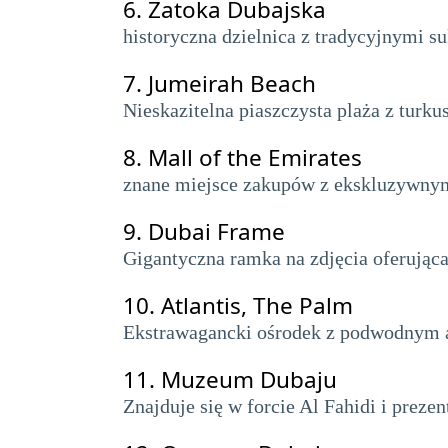
6.
Zatoka Dubajska
historyczna dzielnica z tradycyjnymi s
7.
Jumeirah Beach
Nieskazitelna piaszczysta plaża z turku
8.
Mall of the Emirates
znane miejsce zakupów z ekskluzywnym
9.
Dubai Frame
Gigantyczna ramka na zdjęcia oferując
10.
Atlantis, The Palm
Ekstrawagancki ośrodek z podwodnym 
11.
Muzeum Dubaju
Znajduje się w forcie Al Fahidi i prezent