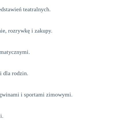
dstawień teatralnych.
ie, rozrywkę i zakupy.
ematycznymi.
 dla rodzin.
ngwinami i sportami zimowymi.
i.