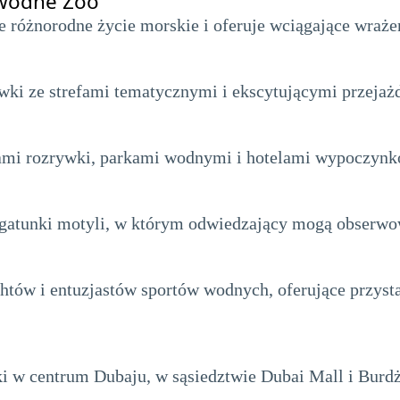
dwodne Zoo
 różnorodne życie morskie i oferuje wciągające wraże
ywki ze strefami tematycznymi i ekscytującymi przeja
mi rozrywki, parkami wodnymi i hotelami wypoczyn
 gatunki motyli, w którym odwiedzający mogą obserwo
chtów i entuzjastów sportów wodnych, oferujące przysta
i w centrum Dubaju, w sąsiedztwie Dubai Mall i Burdż