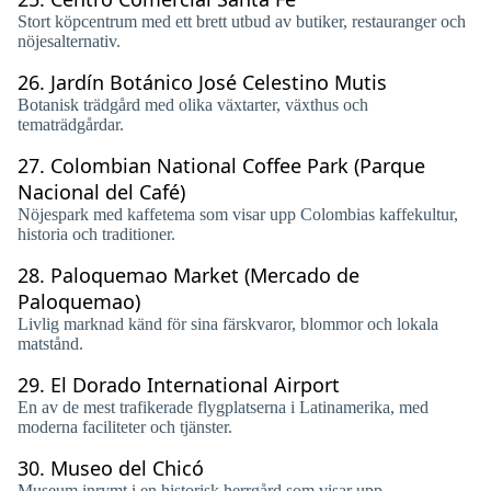
Stort köpcentrum med ett brett utbud av butiker, restauranger och
nöjesalternativ.
26.
Jardín Botánico José Celestino Mutis
Botanisk trädgård med olika växtarter, växthus och
tematrädgårdar.
27.
Colombian National Coffee Park (Parque
Nacional del Café)
Nöjespark med kaffetema som visar upp Colombias kaffekultur,
historia och traditioner.
28.
Paloquemao Market (Mercado de
Paloquemao)
Livlig marknad känd för sina färskvaror, blommor och lokala
matstånd.
29.
El Dorado International Airport
En av de mest trafikerade flygplatserna i Latinamerika, med
moderna faciliteter och tjänster.
30.
Museo del Chicó
Museum inrymt i en historisk herrgård som visar upp