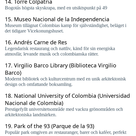
14.
Torre Colpatria
Bogotás högsta skyskrapa, med en utsiktspunkt på 49
15.
Museo Nacional de la Independencia
Museum tillägnat Colombias kamp för självständighet, beläget i
det tidigare Vicekonungshuset.
16.
Andrés Carne de Res
Legendarisk restaurang och nattliv, känd för sin energiska
atmosfär, levande musik och colombianska rätter.
17.
Virgilio Barco Library (Biblioteca Virgilio
Barco)
Modernt bibliotek och kulturcentrum med en unik arkitektonisk
design och omfattande boksamling.
18.
National University of Colombia (Universidad
Nacional de Colombia)
Prestigefyllt universitetsområde med vackra grönområden och
arkitektoniska landmärken.
19.
Park of the 93 (Parque de la 93)
Populär park omgiven av restauranger, barer och kaféer, perfekt