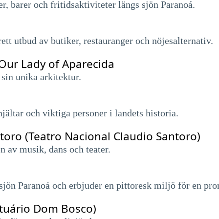
, barer och fritidsaktiviteter längs sjön Paranoá.
ett utbud av butiker, restauranger och nöjesalternativ.
 Our Lady of Aparecida
sin unika arkitektur.
ltar och viktiga personer i landets historia.
toro (Teatro Nacional Claudio Santoro)
n av musik, dans och teater.
sjön Paranoá och erbjuder en pittoresk miljö för en pro
tuário Dom Bosco)