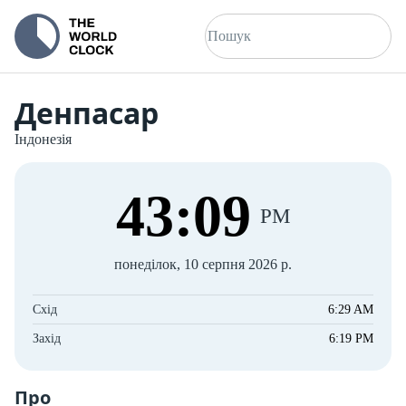
Денпасар
Індонезія
43
:
09
PM
понеділок, 10 серпня 2026 р.
Схід
6:29 AM
Захід
6:19 PM
Про