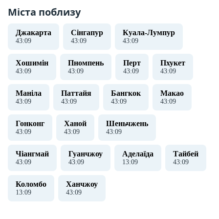
Міста поблизу
Джакарта
Сінгапур
Куала-Лумпур
43
:
09
43
:
09
43
:
09
Хошимін
Пномпень
Перт
Пхукет
43
:
09
43
:
09
43
:
09
43
:
09
Маніла
Паттайя
Бангкок
Макао
43
:
09
43
:
09
43
:
09
43
:
09
Гонконг
Ханой
Шеньчжень
43
:
09
43
:
09
43
:
09
Чіангмай
Гуанчжоу
Аделаїда
Тайбей
43
:
09
43
:
09
13
:
09
43
:
09
Коломбо
Ханчжоу
13
:
09
43
:
09