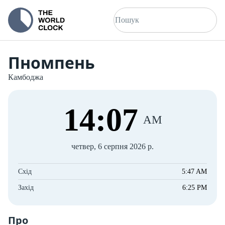
Пномпень
Камбоджа
14
:
08
AM
четвер, 6 серпня 2026 р.
Схід
5:47 AM
Захід
6:25 PM
Про