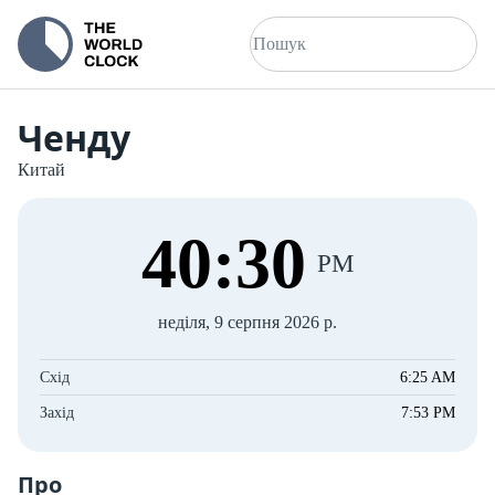
Ченду
Китай
40
:
30
PM
неділя, 9 серпня 2026 р.
Схід
6:25 AM
Захід
7:53 PM
Про