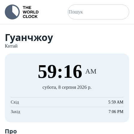
Гуанчжоу
Китай
59
:
16
AM
субота, 8 серпня 2026 р.
Схід
5:59 AM
Захід
7:06 PM
Про