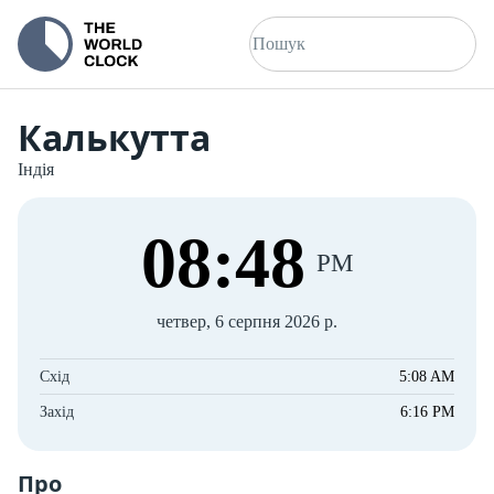
Калькутта
Індія
08
:
48
PM
четвер, 6 серпня 2026 р.
Схід
5:08 AM
Захід
6:16 PM
Про