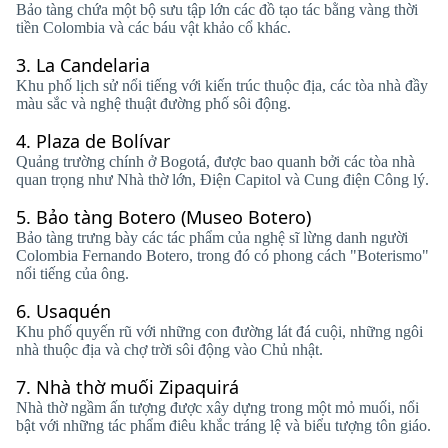
Bảo tàng chứa một bộ sưu tập lớn các đồ tạo tác bằng vàng thời
tiền Colombia và các báu vật khảo cổ khác.
3.
La Candelaria
Khu phố lịch sử nổi tiếng với kiến ​​trúc thuộc địa, các tòa nhà đầy
màu sắc và nghệ thuật đường phố sôi động.
4.
Plaza de Bolívar
Quảng trường chính ở Bogotá, được bao quanh bởi các tòa nhà
quan trọng như Nhà thờ lớn, Điện Capitol và Cung điện Công lý.
5.
Bảo tàng Botero (Museo Botero)
Bảo tàng trưng bày các tác phẩm của nghệ sĩ lừng danh người
Colombia Fernando Botero, trong đó có phong cách "Boterismo"
nổi tiếng của ông.
6.
Usaquén
Khu phố quyến rũ với những con đường lát đá cuội, những ngôi
nhà thuộc địa và chợ trời sôi động vào Chủ nhật.
7.
Nhà thờ muối Zipaquirá
Nhà thờ ngầm ấn tượng được xây dựng trong một mỏ muối, nổi
bật với những tác phẩm điêu khắc tráng lệ và biểu tượng tôn giáo.