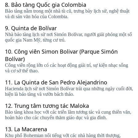
8.
Bảo tàng Quốc gia Colombia
Bảo tàng nằm trong một nhà tù cũ, trưng bày lịch sử, nghệ thuật
và di sản văn hóa của Colombia.
9.
Quinta de Bolívar
Nhà bảo tàng lịch sử nơi Simón Bolívar, người giải phóng một số
quốc gia Nam Mỹ, từng cư trú.
10.
Công viên Simon Bolivar (Parque Simón
Bolívar)
Công viên rộng lớn có các hoạt động giải trí, sự kiện nhạc sống
và cơ sở thể thao.
11.
La Quinta de San Pedro Alejandrino
Hacienda lịch sử nơi Simón Bolívar trải qua những ngày cuối đời,
hiện là bảo tàng và vườn bách thảo.
12.
Trung tâm tương tác Maloka
Bảo tàng khoa học với các triển lãm tương tác và cung thiên văn,
hoàn hảo cho các chuyến thăm giáo dục và gia đình.
13.
La Macarena
Khu phố Bohemian nổi tiếng với các nhà hàng thời thượng,