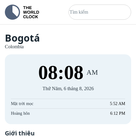
Bogotá
Colombia
08
:
08
AM
Thứ Năm, 6 tháng 8, 2026
Mặt trời mọc
5:52 AM
Hoàng hôn
6:12 PM
Giới thiệu