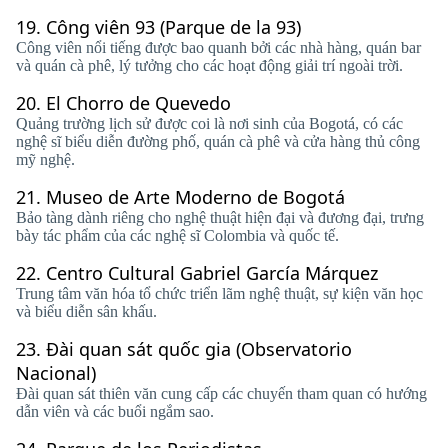
19.
Công viên 93 (Parque de la 93)
Công viên nổi tiếng được bao quanh bởi các nhà hàng, quán bar
và quán cà phê, lý tưởng cho các hoạt động giải trí ngoài trời.
20.
El Chorro de Quevedo
Quảng trường lịch sử được coi là nơi sinh của Bogotá, có các
nghệ sĩ biểu diễn đường phố, quán cà phê và cửa hàng thủ công
mỹ nghệ.
21.
Museo de Arte Moderno de Bogotá
Bảo tàng dành riêng cho nghệ thuật hiện đại và đương đại, trưng
bày tác phẩm của các nghệ sĩ Colombia và quốc tế.
22.
Centro Cultural Gabriel García Márquez
Trung tâm văn hóa tổ chức triển lãm nghệ thuật, sự kiện văn học
và biểu diễn sân khấu.
23.
Đài quan sát quốc gia (Observatorio
Nacional)
Đài quan sát thiên văn cung cấp các chuyến tham quan có hướng
dẫn viên và các buổi ngắm sao.