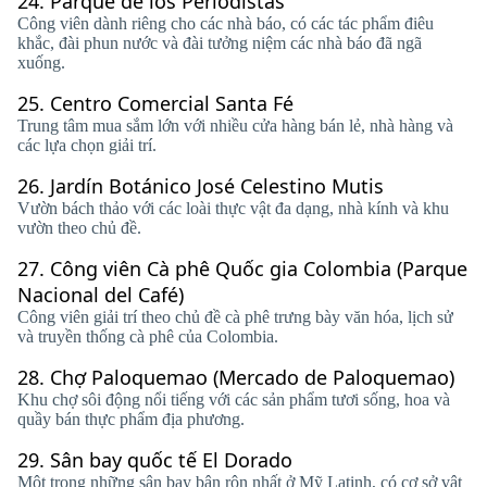
24.
Parque de los Periodistas
Công viên dành riêng cho các nhà báo, có các tác phẩm điêu
khắc, đài phun nước và đài tưởng niệm các nhà báo đã ngã
xuống.
25.
Centro Comercial Santa Fé
Trung tâm mua sắm lớn với nhiều cửa hàng bán lẻ, nhà hàng và
các lựa chọn giải trí.
26.
Jardín Botánico José Celestino Mutis
Vườn bách thảo với các loài thực vật đa dạng, nhà kính và khu
vườn theo chủ đề.
27.
Công viên Cà phê Quốc gia Colombia (Parque
Nacional del Café)
Công viên giải trí theo chủ đề cà phê trưng bày văn hóa, lịch sử
và truyền thống cà phê của Colombia.
28.
Chợ Paloquemao (Mercado de Paloquemao)
Khu chợ sôi động nổi tiếng với các sản phẩm tươi sống, hoa và
quầy bán thực phẩm địa phương.
29.
Sân bay quốc tế El Dorado
Một trong những sân bay bận rộn nhất ở Mỹ Latinh, có cơ sở vật