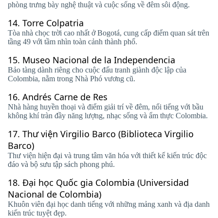
phòng trưng bày nghệ thuật và cuộc sống về đêm sôi động.
14.
Torre Colpatria
Tòa nhà chọc trời cao nhất ở Bogotá, cung cấp điểm quan sát trên
tầng 49 với tầm nhìn toàn cảnh thành phố.
15.
Museo Nacional de la Independencia
Bảo tàng dành riêng cho cuộc đấu tranh giành độc lập của
Colombia, nằm trong Nhà Phó vương cũ.
16.
Andrés Carne de Res
Nhà hàng huyền thoại và điểm giải trí về đêm, nổi tiếng với bầu
không khí tràn đầy năng lượng, nhạc sống và ẩm thực Colombia.
17.
Thư viện Virgilio Barco (Biblioteca Virgilio
Barco)
Thư viện hiện đại và trung tâm văn hóa với thiết kế kiến ​​trúc độc
đáo và bộ sưu tập sách phong phú.
18.
Đại học Quốc gia Colombia (Universidad
Nacional de Colombia)
Khuôn viên đại học danh tiếng với những mảng xanh và địa danh
kiến ​​trúc tuyệt đẹp.