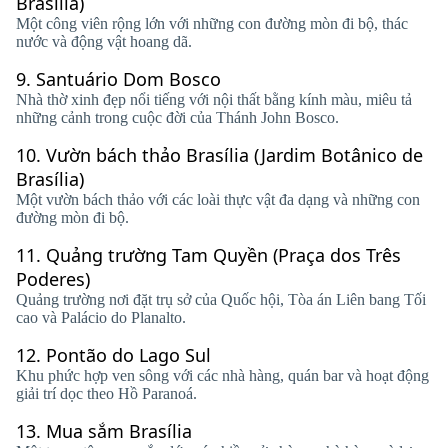
Brasília)
Một công viên rộng lớn với những con đường mòn đi bộ, thác
nước và động vật hoang dã.
9.
Santuário Dom Bosco
Nhà thờ xinh đẹp nổi tiếng với nội thất bằng kính màu, miêu tả
những cảnh trong cuộc đời của Thánh John Bosco.
10.
Vườn bách thảo Brasília (Jardim Botânico de
Brasília)
Một vườn bách thảo với các loài thực vật đa dạng và những con
đường mòn đi bộ.
11.
Quảng trường Tam Quyền (Praça dos Três
Poderes)
Quảng trường nơi đặt trụ sở của Quốc hội, Tòa án Liên bang Tối
cao và Palácio do Planalto.
12.
Pontão do Lago Sul
Khu phức hợp ven sông với các nhà hàng, quán bar và hoạt động
giải trí dọc theo Hồ Paranoá.
13.
Mua sắm Brasília