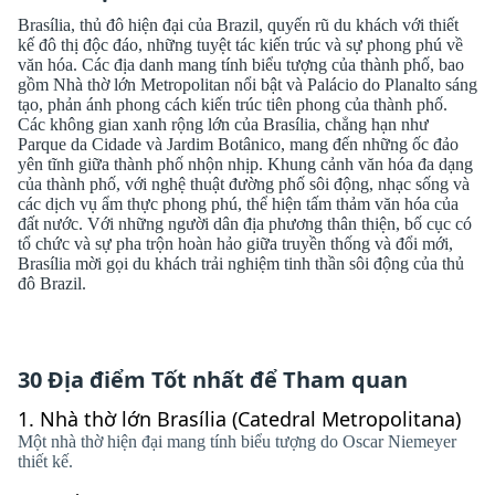
Brasília, thủ đô hiện đại của Brazil, quyến rũ du khách với thiết
kế đô thị độc đáo, những tuyệt tác kiến ​​trúc và sự phong phú về
văn hóa. Các địa danh mang tính biểu tượng của thành phố, bao
gồm Nhà thờ lớn Metropolitan nổi bật và Palácio do Planalto sáng
tạo, phản ánh phong cách kiến ​​trúc tiên phong của thành phố.
Các không gian xanh rộng lớn của Brasília, chẳng hạn như
Parque da Cidade và Jardim Botânico, mang đến những ốc đảo
yên tĩnh giữa thành phố nhộn nhịp. Khung cảnh văn hóa đa dạng
của thành phố, với nghệ thuật đường phố sôi động, nhạc sống và
các dịch vụ ẩm thực phong phú, thể hiện tấm thảm văn hóa của
đất nước. Với những người dân địa phương thân thiện, bố cục có
tổ chức và sự pha trộn hoàn hảo giữa truyền thống và đổi mới,
Brasília mời gọi du khách trải nghiệm tinh thần sôi động của thủ
đô Brazil.
30 Địa điểm Tốt nhất để Tham quan
1.
Nhà thờ lớn Brasília (Catedral Metropolitana)
Một nhà thờ hiện đại mang tính biểu tượng do Oscar Niemeyer
thiết kế.