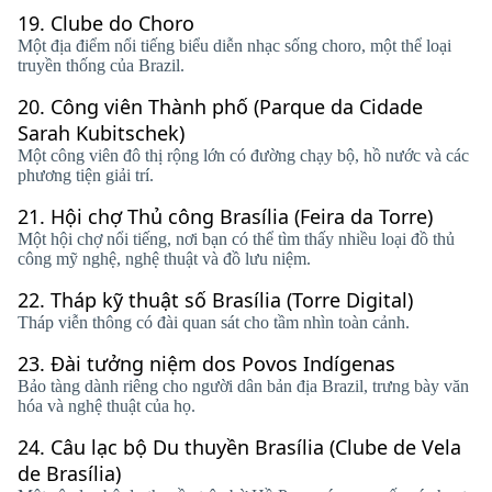
19.
Clube do Choro
Một địa điểm nổi tiếng biểu diễn nhạc sống choro, một thể loại
truyền thống của Brazil.
20.
Công viên Thành phố (Parque da Cidade
Sarah Kubitschek)
Một công viên đô thị rộng lớn có đường chạy bộ, hồ nước và các
phương tiện giải trí.
21.
Hội chợ Thủ công Brasília (Feira da Torre)
Một hội chợ nổi tiếng, nơi bạn có thể tìm thấy nhiều loại đồ thủ
công mỹ nghệ, nghệ thuật và đồ lưu niệm.
22.
Tháp kỹ thuật số Brasília (Torre Digital)
Tháp viễn thông có đài quan sát cho tầm nhìn toàn cảnh.
23.
Đài tưởng niệm dos Povos Indígenas
Bảo tàng dành riêng cho người dân bản địa Brazil, trưng bày văn
hóa và nghệ thuật của họ.
24.
Câu lạc bộ Du thuyền Brasília (Clube de Vela
de Brasília)