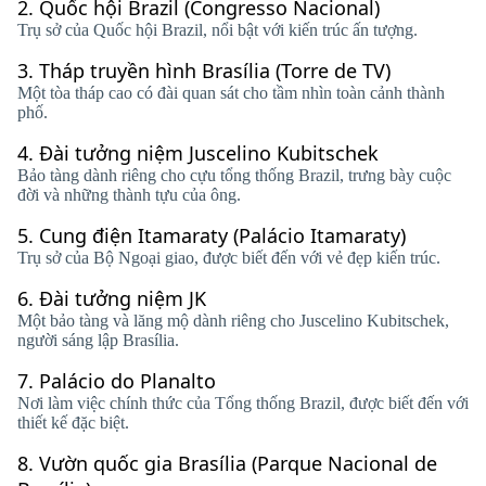
2.
Quốc hội Brazil (Congresso Nacional)
Trụ sở của Quốc hội Brazil, nổi bật với kiến ​​trúc ấn tượng.
3.
Tháp truyền hình Brasília (Torre de TV)
Một tòa tháp cao có đài quan sát cho tầm nhìn toàn cảnh thành
phố.
4.
Đài tưởng niệm Juscelino Kubitschek
Bảo tàng dành riêng cho cựu tổng thống Brazil, trưng bày cuộc
đời và những thành tựu của ông.
5.
Cung điện Itamaraty (Palácio Itamaraty)
Trụ sở của Bộ Ngoại giao, được biết đến với vẻ đẹp kiến ​​trúc.
6.
Đài tưởng niệm JK
Một bảo tàng và lăng mộ dành riêng cho Juscelino Kubitschek,
người sáng lập Brasília.
7.
Palácio do Planalto
Nơi làm việc chính thức của Tổng thống Brazil, được biết đến với
thiết kế đặc biệt.
8.
Vườn quốc gia Brasília (Parque Nacional de