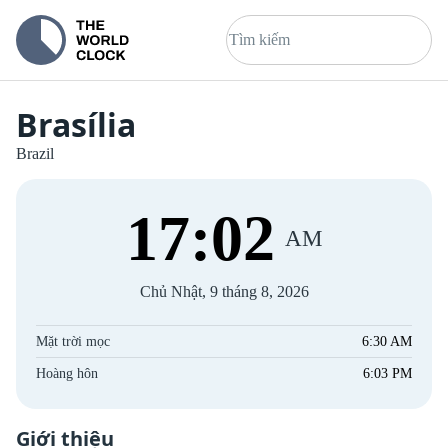
Brasília
Brazil
17
:
02
AM
Chủ Nhật, 9 tháng 8, 2026
Mặt trời mọc
6:30 AM
Hoàng hôn
6:03 PM
Giới thiệu