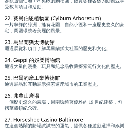
參觀這個佔地 135 英畝的動物園，觀賞各種各樣的動物並享
受教育項目和活動。
22.
賽爾伯恩植物園 (Cylburn Arboretum)
一片寧靜的綠洲，擁有花園、自然小徑和一座歷史悠久的豪
宅，周圍環繞著美麗的風景。
23.
馬里蘭猶太博物館
通過展覽和項目了解馬里蘭猶太社區的歷史和文化。
24.
Geppi 的娛樂博物館
通過大量的漫畫、玩具和紀念品收藏探索流行文化的歷史。
25.
巴爾的摩工業博物館
通過展品和互動展示探索這座城市的工業歷史。
26.
弗農山廣場
一個歷史悠久的廣場，周圍環繞著優雅的 19 世紀建築，包
括華盛頓紀念碑。
27.
Horseshoe Casino Baltimore
在這個熱鬧的賭場試試您的運氣，提供各種遊戲選擇和娛樂