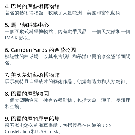
4.
巴爾的摩藝術博物館
著名的藝術博物館，收藏了大量歐洲、美國和當代藝術。
5.
馬里蘭科學中心
一個互動式科學博物館，內有動手展品、一個天文館和一個
IMAX 影院。
6.
Camden Yards 的金鶯公園
標誌性的棒球場，以其複古設計和舉辦巴爾的摩金鶯隊而聞
名。
7.
美國夢幻藝術博物館
展示獨特且自學成才的藝術作品，頌揚創造力和人類精神。
8.
巴爾的摩動物園
一個大型動物園，擁有各種動物，包括大象、獅子、長頸鹿
和企鵝。
9.
巴爾的摩的歷史船隻
探索歷史悠久的海軍艦艇，包括停靠在內港的 USS
Constellation 和 USS Torsk。