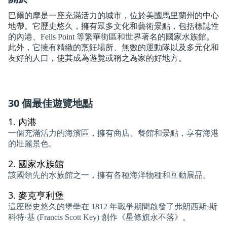
巴爾的摩是一座充滿活力的城市，位於美國馬里蘭州的中心
地帶。它歷史悠久，擁有眾多文化和藝術景點，包括標誌性
的內港、Fells Point 等繁華街區和世界著名的國家水族館。
此外，它擁有精緻的烹飪場所、無數的運動隊以及多元化和
友好的人口，使其成為遊覽或稱之為家的好地方。
30 個最佳遊覽地點
1.
內港
一個充滿活力的海濱區，擁有商店、餐館和景點，享有海港
的壯麗景色。
2.
國家水族館
該國領先的水族館之一，擁有各種海洋物種和互動展品。
3.
麥克亨利堡
這座歷史悠久的堡壘在 1812 年戰爭期間啟發了弗朗西斯·斯
科特·基 (Francis Scott Key) 創作《星條旗永不落》。