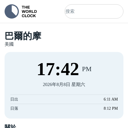
巴爾的摩
美國
17
:
42
PM
2026年8月8日 星期六
日出
6:11 AM
日落
8:12 PM
關於