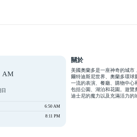
關於
美國奧蘭多是一座神奇的城市
AM
爾特迪斯尼世界、奧蘭多環球
一流的表演、餐廳、購物中心
包括公園、湖泊和花園。遊覽
期日
迪士尼的魔力以及充滿活力的
6:50 AM
8:11 PM