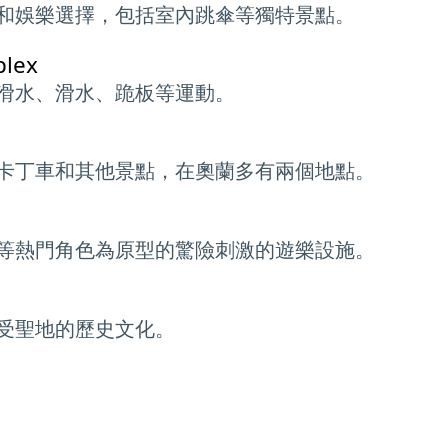
和娛樂選擇，包括室內跳傘等獨特景點。
plex
滑水、滑水、跪板等運動。
卡丁車和其他景點，在奧蘭多有兩個地點。
等熱門角色為原型的驚險刺激的遊樂設施。
受聖地的歷史文化。