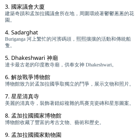
3.
國家議會大廈
建築奇蹟和孟加拉國議會所在地，周圍環繞著鬱鬱蔥蔥的花
園。
4.
Sadarghat
Buriganga 河上繁忙的河濱碼頭，熙熙攘攘的活動和傳統船
隻。
5.
Dhakeshwari 神廟
達卡最古老的印度教寺廟，供奉女神 Dhakeshwari。
6.
解放戰爭博物館
博物館致力於孟加拉國爭取獨立的鬥爭，展示文物和照片。
7.
星星清真寺
美麗的清真寺，裝飾著錯綜複雜的馬賽克瓷磚和星形圖案。
8.
孟加拉國國家博物館
博物館收藏了豐富的考古文物、藝術和歷史。
9.
孟加拉國國家動物園