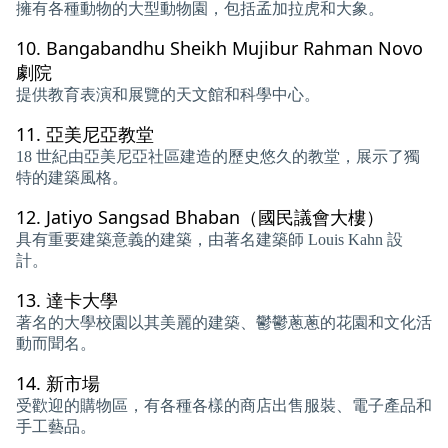
擁有各種動物的大型動物園，包括孟加拉虎和大象。
10.
Bangabandhu Sheikh Mujibur Ra​​hman Novo
劇院
提供教育表演和展覽的天文館和科學中心。
11.
亞美尼亞教堂
18 世紀由亞美尼亞社區建造的歷史悠久的教堂，展示了獨
特的建築風格。
12.
Jatiyo Sangsad Bhaban（國民議會大樓）
具有重要建築意義的建築，由著名建築師 Louis Kahn 設
計。
13.
達卡大學
著名的大學校園以其美麗的建築、鬱鬱蔥蔥的花園和文化活
動而聞名。
14.
新市場
受歡迎的購物區，有各種各樣的商店出售服裝、電子產品和
手工藝品。