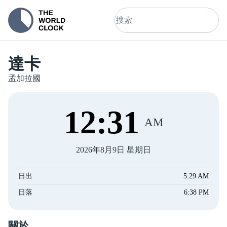
達卡
孟加拉國
12
:
32
AM
2026年8月9日 星期日
日出
5:29 AM
日落
6:38 PM
關於