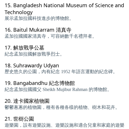
15.
Bangladesh National Museum of Science and
Technology
展示孟加拉國科技進步的博物館。
16.
Baitul Mukarram 清真寺
孟加拉國國家清真寺，可容納數千名禮拜者。
17.
解放戰爭公墓
紀念孟加拉國解放戰爭烈士。
18.
Suhrawardy Udyan
歷史悠久的公園，內有紀念 1952 年語言運動的紀念碑。
19.
Bangabandhu 紀念博物館
紀念孟加拉國國父 Sheikh Mujibur Ra​​hman 的博物館。
20.
達卡國家植物園
鬱鬱蔥蔥的植物園，種有各種各樣的植物、樹木和花卉。
21.
世樹公園
遊樂園，設有遊樂設施、遊樂設施和適合兒童和家庭的遊樂