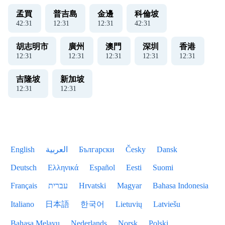
孟買
普吉島
金邊
科倫坡
42
:
32
12
:
32
12
:
32
42
:
32
胡志明市
廣州
澳門
深圳
香港
12
:
32
12
:
32
12
:
32
12
:
32
12
:
32
吉隆坡
新加坡
12
:
32
12
:
32
English
العربية
Български
Česky
Dansk
Deutsch
Ελληνικά
Español
Eesti
Suomi
Français
עברית
Hrvatski
Magyar
Bahasa Indonesia
Italiano
日本語
한국어
Lietuvių
Latviešu
Bahasa Melayu
Nederlands
Norsk
Polski