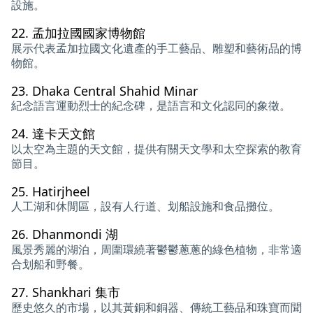
設施。
22.
孟加拉國國家博物館
展示代表孟加拉國文化遺產的手工藝品、雕塑和藝術品的博
物館。
23.
Dhaka Central Shahid Minar
紀念語言運動烈士的紀念碑，是語言和文化認同的象徵。
24.
達卡天文館
以太空為主題的天文館，提供有關天文學和太空探索的教育
節目。
25.
Hatirjheel
人工湖和休閒區，設有人行道、划船設施和食品攤位。
26.
Dhanmondi 湖
風景秀麗的湖泊，周圍環繞著鬱鬱蔥蔥的綠色植物，非常適
合划船和野餐。
27.
Shankhari 集市
歷史悠久的市場，以其黃銅和銅器、傳統工藝品和珠寶而聞