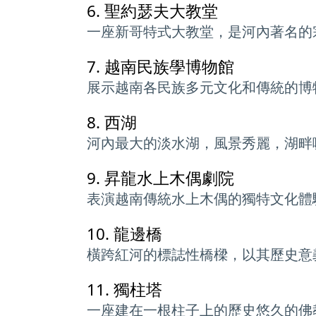
6.
聖約瑟夫大教堂
一座新哥特式大教堂，是河內著名的
7.
越南民族學博物館
展示越南各民族多元文化和傳統的博
8.
西湖
河內最大的淡水湖，風景秀麗，湖畔
9.
昇龍水上木偶劇院
表演越南傳統水上木偶的獨特文化體
10.
龍邊橋
橫跨紅河的標誌性橋樑，以其歷史意
11.
獨柱塔
一座建在一根柱子上的歷史悠久的佛