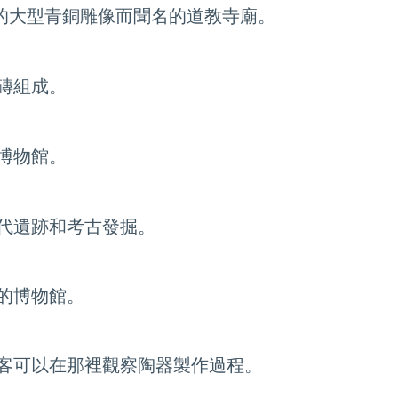
Vu 的大型青銅雕像而聞名的道教寺廟。
磚組成。
博物館。
代遺跡和考古發掘。
的博物館。
客可以在那裡觀察陶器製作過程。