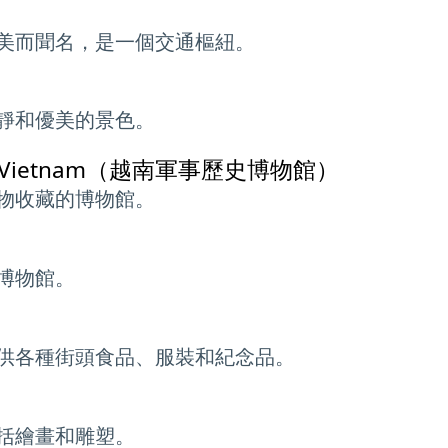
美而聞名，是一個交通樞紐。
靜和優美的景色。
an Su Vietnam（越南軍事歷史博物館）
物收藏的博物館。
博物館。
供各種街頭食品、服裝和紀念品。
括繪畫和雕塑。