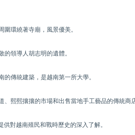
周圍環繞著寺廟，風景優美。
敬的領導人胡志明的遺體。
南的傳統建築，是越南第一所大學。
道、熙熙攘攘的市場和出售當地手工藝品的傳統商
，提供對越南殖民和戰時歷史的深入了解。