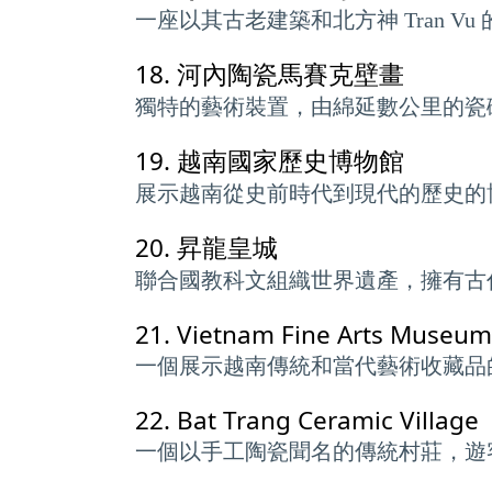
一座以其古老建築和北方神 Tran 
18.
河內陶瓷馬賽克壁畫
獨特的藝術裝置，由綿延數公里的瓷
19.
越南國家歷史博物館
展示越南從史前時代到現代的歷史的
20.
昇龍皇城
聯合國教科文組織世界遺產，擁有古
21.
Vietnam Fine Arts Museum
一個展示越南傳統和當代藝術收藏品
22.
Bat Trang Ceramic Village
一個以手工陶瓷聞名的傳統村莊，遊