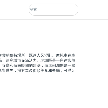
交彙的獨特場所，既迷人又混亂。摩托車在車
品，這座城市充滿活力。老城區是一座迷宮般
、寺廟和殖民時期的建築，而還劍湖則是一處
享譽世界，擁有眾多街頭美食和餐廳，可滿足