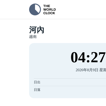
河內
越南
04
:
27
2026年8月9日 星
日出
日落