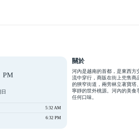
關於
河內是越南的首都，是東西方
PM
流中穿行，商販在街上兜售商
的狹窄街道，兩旁林立著寶塔
寧靜的世外桃源。河內的美食
期日
任何口味。
5:32 AM
6:32 PM