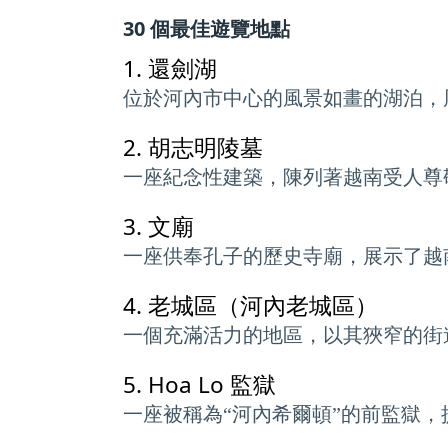
30 個最佳遊覽地點
1.
還劍湖
位於河內市中心的風景如畫的湖泊，
2.
胡志明陵墓
一座紀念性建築，陳列著越南受人尊
3.
文廟
一座供奉孔子的歷史寺廟，展示了越
4.
老城區（河內老城區）
一個充滿活力的地區，以其狹窄的街
5.
Hoa Lo 監獄
一座被稱為“河內希爾頓”的前監獄