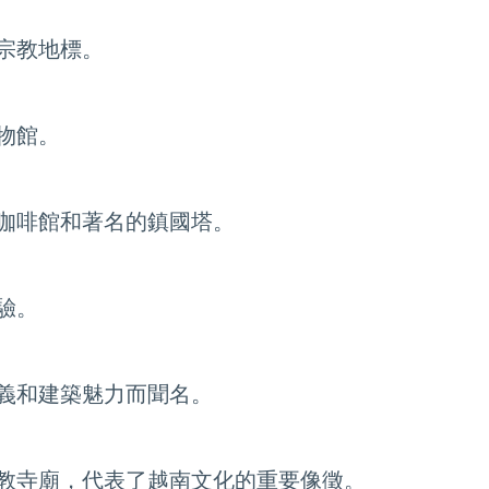
宗教地標。
物館。
咖啡館和著名的鎮國塔。
驗。
義和建築魅力而聞名。
教寺廟，代表了越南文化的重要像徵。