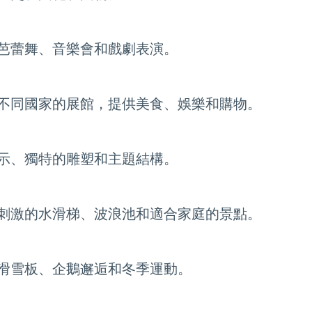
芭蕾舞、音樂會和戲劇表演。
不同國家的展館，提供美食、娛樂和購物。
示、獨特的雕塑和主題結構。
刺激的水滑梯、波浪池和適合家庭的景點。
滑雪板、企鵝邂逅和冬季運動。