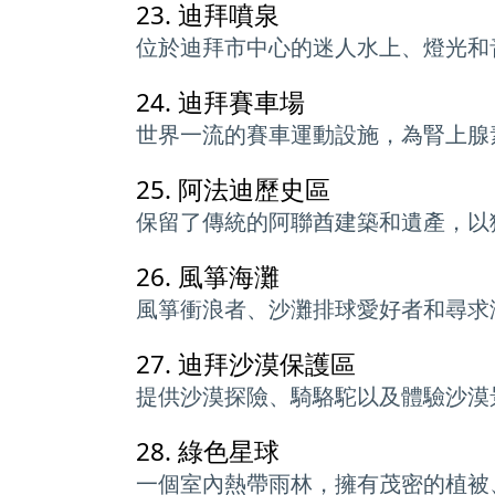
23.
迪拜噴泉
位於迪拜市中心的迷人水上、燈光和
24.
迪拜賽車場
世界一流的賽車運動設施，為腎上腺
25.
阿法迪歷史區
保留了傳統的阿聯酋建築和遺產，以
26.
風箏海灘
風箏衝浪者、沙灘排球愛好者和尋求
27.
迪拜沙漠保護區
提供沙漠探險、騎駱駝以及體驗沙漠
28.
綠色星球
一個室內熱帶雨林，擁有茂密的植被