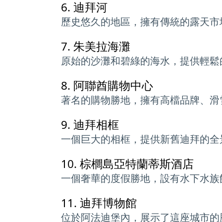
6.
迪拜河
歷史悠久的地區，擁有傳統的露天市
7.
朱美拉海灘
原始的沙灘和碧綠的海水，提供輕鬆
8.
阿聯酋購物中心
著名的購物勝地，擁有高檔品牌、滑
9.
迪拜相框
一個巨大的相框，提供新舊迪拜的全
10.
棕櫚島亞特蘭蒂斯酒店
一個奢華的度假勝地，設有水下水族
11.
迪拜博物館
位於阿法迪堡內，展示了這座城市的