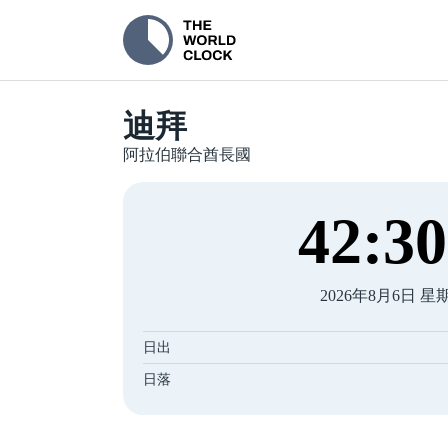
迪拜
阿拉伯聯合酋長國
42
:
31
2026年8月6日 星
日出
日落