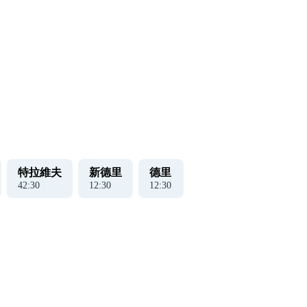
特拉維夫
新德里
德里
42
:
31
12
:
31
12
:
31