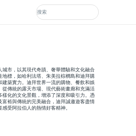
人城市，以其現代奇蹟、奢華體驗和文化融合
性地標，如哈利法塔、朱美拉棕櫚島和迪拜購
和建築實力。迪拜世界一流的購物、餐飲和娛
。從傳統的露天市場、現代藝術畫廊和充滿活
多樣化的文化景觀，增添了深度和吸引力。憑
及富裕與傳統的完美融合，迪拜誠邀遊客盡情
並感受阿拉伯人的熱情好客精神。