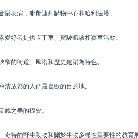
音樂表演，毗鄰迪拜購物中心和哈利法塔。
素愛好者提供卡丁車、駕駛體驗和賽車活動。
狹窄的街道、風塔和歷史建築為特色。
海濱放鬆的人們最喜歡的目的地。
景觀之美的機會。
、奇特的野生動物和關於生物多樣性重要性的教育