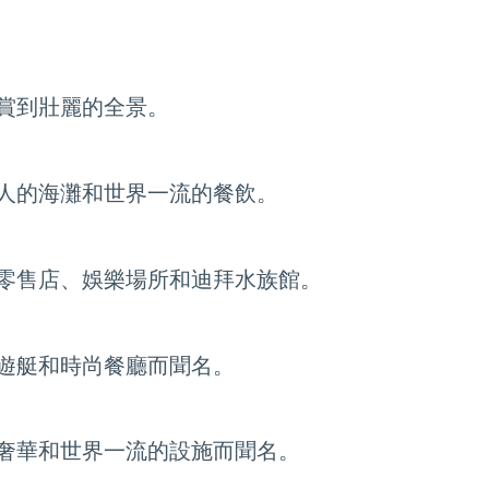
賞到壯麗的全景。
人的海灘和世界一流的餐飲。
零售店、娛樂場所和迪拜水族館。
遊艇和時尚餐廳而聞名。
奢華和世界一流的設施而聞名。