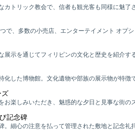
なカトリック教会で、信者も観光客も同様に魅了
1 つで、多数の小売店、エンターテイメント オプ
な展示を通じてフィリピンの文化と歴史を紹介す
特化した博物館。文化遺物や部族の展示物が特徴
ーズ
をお楽しみいただき、魅惑的な夕日と見事な街の
び記念碑
碑。細心の注意を払って管理された敷地と記念礼