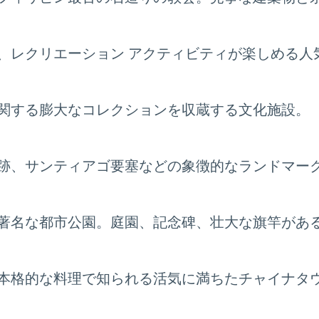
、レクリエーション アクティビティが楽しめる人
関する膨大なコレクションを収蔵する文化施設。
跡、サンティアゴ要塞などの象徴的なランドマー
著名な都市公園。庭園、記念碑、壮大な旗竿があ
本格的な料理で知られる活気に満ちたチャイナタ