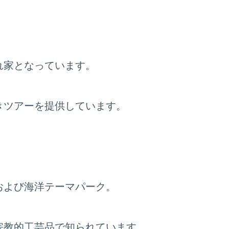
れ家となっています。
きツアーを提供しています。
および海洋テーマパーク。
宗教的工芸品で知られています。