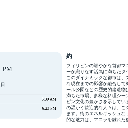
約
フィリピンの賑やかな首都マ
PM
ーが織りなす活気に満ちたタ
このダイナミックな都市は、
な現在までの影響が融合して
曜日
ール公園などの歴史的建造物
満ちた市場、多様な料理シー
5:39 AM
ピン文化の豊かさを示してい
の温かく歓迎的な人々は、こ
6:23 PM
ます。街のエネルギッシュな
的な魅力は、マニラを離れた