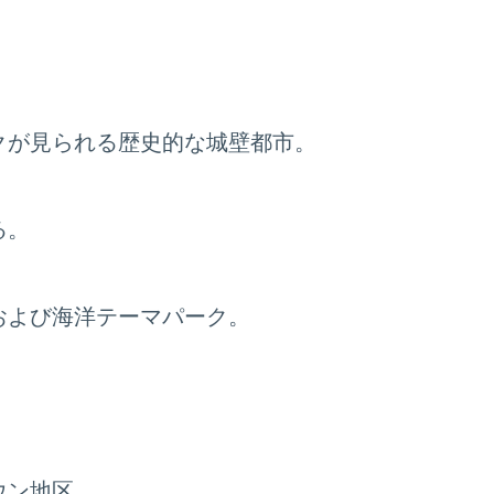
クが見られる歴史的な城壁都市。
る。
および海洋テーマパーク。
ウン地区。