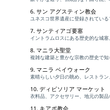
6.
サン アグスティン教会
ユネスコ世界遺産に登録されている
7.
サンティアゴ要塞
イントラムロスにある歴史的な城塞
8.
マニラ大聖堂
複雑な建築と豊かな宗教の歴史で知
9.
マニラ ベイウォーク
素晴らしい夕日の眺め、レストラン
10.
ディビソリア マーケット
衣料品、アクセサリー、地元の製品
11.
キアポ教会