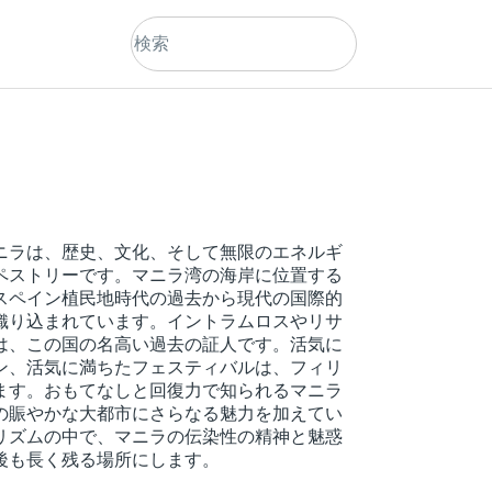
ニラは、歴史、文化、そして無限のエネルギ
ペストリーです。マニラ湾の海岸に位置する
スペイン植民地時代の過去から現代の国際的
織り込まれています。イントラムロスやリサ
は、この国の名高い過去の証人です。活気に
ン、活気に満ちたフェスティバルは、フィリ
ます。おもてなしと回復力で知られるマニラ
の賑やかな大都市にさらなる魅力を加えてい
リズムの中で、マニラの伝染性の精神と魅惑
後も長く残る場所にします。