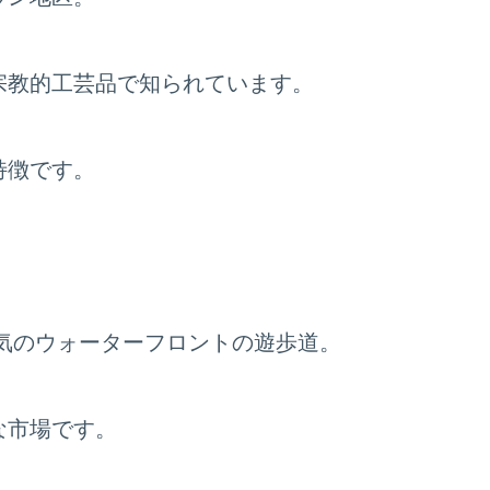
宗教的工芸品で知られています。
特徴です。
気のウォーターフロントの遊歩道。
な市場です。