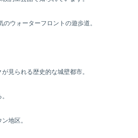
気のウォーターフロントの遊歩道。
クが見られる歴史的な城壁都市。
る。
ウン地区。