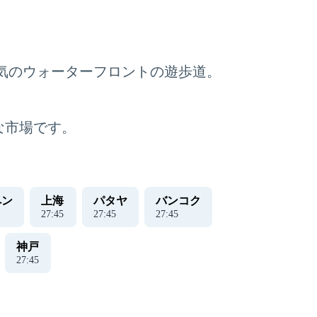
気のウォーターフロントの遊歩道。
な市場です。
ペン
上海
パタヤ
バンコク
27
:
45
27
:
45
27
:
45
神戸
27
:
45