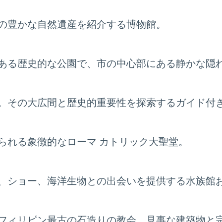
の豊かな自然遺産を紹介する博物館。
ある歴史的な公園で、市の中心部にある静かな隠
。その大広間と歴史的重要性を探索するガイド付
られる象徴的なローマ カトリック大聖堂。
、ショー、海洋生物との出会いを提供する水族館
フィリピン最古の石造りの教会。見事な建築物と