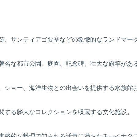
跡、サンティアゴ要塞などの象徴的なランドマー
著名な都市公園。庭園、記念碑、壮大な旗竿があ
、ショー、海洋生物との出会いを提供する水族館
関する膨大なコレクションを収蔵する文化施設。
本格的な料理で知られる活気に満ちたチャイナタ