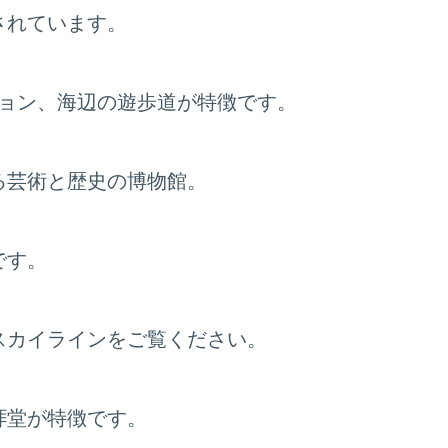
されています。
ション、海辺の遊歩道が特徴です。
る芸術と歴史の博物館。
です。
スカイラインをご覧ください。
拝堂が特徴です。