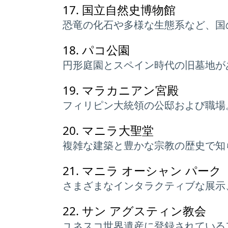
17.
国立自然史博物館
恐竜の化石や多様な生態系など、国
18.
パコ公園
円形庭園とスペイン時代の旧墓地が
19.
マラカニアン宮殿
フィリピン大統領の公邸および職場
20.
マニラ大聖堂
複雑な建築と豊かな宗教の歴史で知
21.
マニラ オーシャン パーク
さまざまなインタラクティブな展示
22.
サン アグスティン教会
ユネスコ世界遺産に登録されている