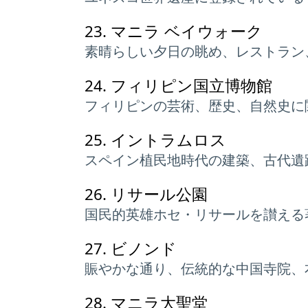
23.
マニラ ベイウォーク
素晴らしい夕日の眺め、レストラン
24.
フィリピン国立博物館
フィリピンの芸術、歴史、自然史に
25.
イントラムロス
スペイン植民地時代の建築、古代遺
26.
リサール公園
国民的英雄ホセ・リサールを讃える
27.
ビノンド
賑やかな通り、伝統的な中国寺院、
28.
マニラ大聖堂