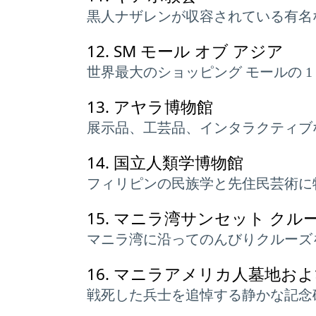
黒人ナザレンが収容されている有名
12.
SM モール オブ アジア
世界最大のショッピング モールの 
13.
アヤラ博物館
展示品、工芸品、インタラクティブ
14.
国立人類学博物館
フィリピンの民族学と先住民芸術に
15.
マニラ湾サンセット クル
マニラ湾に沿ってのんびりクルーズ
16.
マニラアメリカ人墓地およ
戦死した兵士を追悼する静かな記念