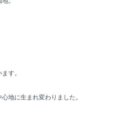
園地。
。
います。
中心地に生まれ変わりました。