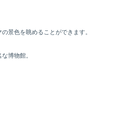
マの景色を眺めることができます。
名な博物館。