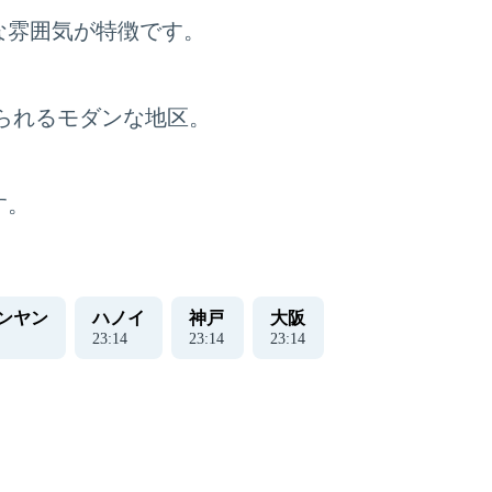
な雰囲気が特徴です。
られるモダンな地区。
す。
ンヤン
ハノイ
神戸
大阪
23
:
15
23
:
15
23
:
15