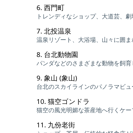
6.
西門町
トレンディなショップ、大道芸、劇
7.
北投温泉
温泉リゾート、大浴場、山々に囲ま
8.
台北動物園
パンダなどのさまざまな動物を飼育
9.
象山 (象山)
台北のスカイラインのパノラマビュ
10.
猫空ゴンドラ
猫空の風光明媚な茶産地へ行くケー
11.
九份老街