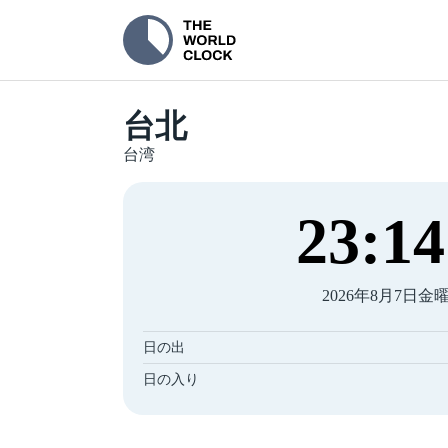
台北
台湾
23
:
15
2026年8月7日金
日の出
日の入り