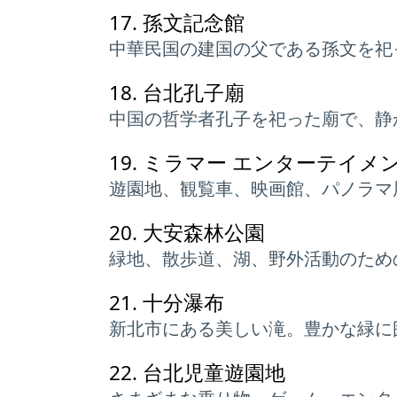
17.
孫文記念館
中華民国の建国の父である孫文を祀
18.
台北孔子廟
中国の哲学者孔子を祀った廟で、静
19.
ミラマー エンターテイメン
遊園地、観覧車、映画館、パノラマ
20.
大安森林公園
緑地、散歩道、湖、野外活動のため
21.
十分瀑布
新北市にある美しい滝。豊かな緑に
22.
台北児童遊園地