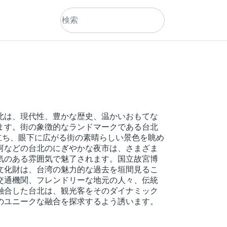
北は、現代性、豊かな歴史、温かいおもてな
ます。街の象徴的なランドマークである台北
え立ち、眼下に広がる街の素晴らしい景色を眺め
河などの台北のにぎやかな夜市は、さまざま
気のある雰囲気で魅了されます。国立故宮博
文化財は、台湾の魅力的な過去を垣間見るこ
交通機関、フレンドリーな地元の人々、伝統
融合した台北は、観光客をそのダイナミック
のユニークな融合を探求するよう誘います。