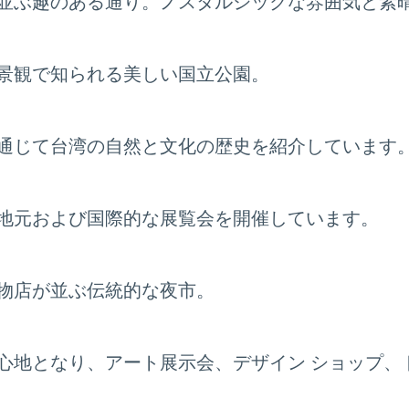
並ぶ趣のある通り。ノスタルジックな雰囲気と素
景観で知られる美しい国立公園。
通じて台湾の自然と文化の歴史を紹介しています
地元および国際的な展覧会を開催しています。
物店が並ぶ伝統的な夜市。
心地となり、アート展示会、デザイン ショップ、