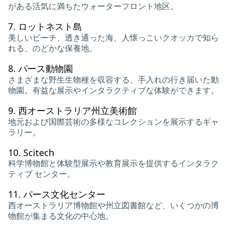
がある活気に満ちたウォーターフロント地区。
7.
ロットネスト島
美しいビーチ、透き通った海、人懐っこいクオッカで知ら
れる、のどかな保養地。
8.
パース動物園
さまざまな野生生物種を収容する、手入れの行き届いた動
物園。有益な展示やインタラクティブな体験ができます。
9.
西オーストラリア州立美術館
地元および国際芸術の多様なコレクションを展示するギャ
ラリー。
10.
Scitech
科学博物館と体験型展示や教育展示を提供するインタラク
ティブ センター。
11.
パース文化センター
西オーストラリア博物館や州立図書館など、いくつかの博
物館が集まる文化の中心地。