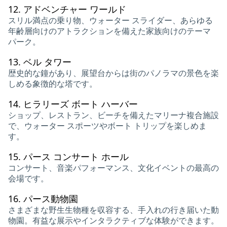
12.
アドベンチャー ワールド
スリル満点の乗り物、ウォーター スライダー、あらゆる
年齢層向けのアトラクションを備えた家族向けのテーマ
パーク。
13.
ベル タワー
歴史的な鐘があり、展望台からは街のパノラマの景色を楽
しめる象徴的な塔です。
14.
ヒラリーズ ボート ハーバー
ショップ、レストラン、ビーチを備えたマリーナ複合施設
で、ウォーター スポーツやボート トリップを楽しめま
す。
15.
パース コンサート ホール
コンサート、音楽パフォーマンス、文化イベントの最高の
会場です。
16.
パース動物園
さまざまな野生生物種を収容する、手入れの行き届いた動
物園。有益な展示やインタラクティブな体験ができます。