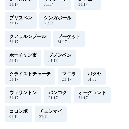
31
:
18
31
:
18
31
:
18
ブリスベン
シンガポール
31
:
18
31
:
18
クアラルンプール
プーケット
31
:
18
31
:
18
ホーチミン市
プノンペン
31
:
18
31
:
18
クライストチャーチ
マニラ
パタヤ
31
:
18
31
:
18
31
:
18
ウェリントン
バンコク
オークランド
31
:
18
31
:
18
31
:
18
コロンボ
チェンマイ
01
:
18
31
:
18