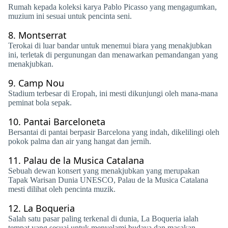
Rumah kepada koleksi karya Pablo Picasso yang mengagumkan,
muzium ini sesuai untuk pencinta seni.
8.
Montserrat
Terokai di luar bandar untuk menemui biara yang menakjubkan
ini, terletak di pergunungan dan menawarkan pemandangan yang
menakjubkan.
9.
Camp Nou
Stadium terbesar di Eropah, ini mesti dikunjungi oleh mana-mana
peminat bola sepak.
10.
Pantai Barceloneta
Bersantai di pantai berpasir Barcelona yang indah, dikelilingi oleh
pokok palma dan air yang hangat dan jernih.
11.
Palau de la Musica Catalana
Sebuah dewan konsert yang menakjubkan yang merupakan
Tapak Warisan Dunia UNESCO, Palau de la Musica Catalana
mesti dilihat oleh pencinta muzik.
12.
La Boqueria
Salah satu pasar paling terkenal di dunia, La Boqueria ialah
tempat yang sesuai untuk menyelami budaya dan masakan