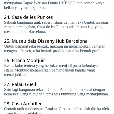
merupakan Tapak Warisan Dunia UNESCO dan contoh karya
beliau yang menakjubkan.
24.
Casa de les Punxes
Sebuah bangunan unik seperti istana dengan reka bentuk inspirasi
zaman pertengahan, Casa de les Punxes adalah satu lagi yang
mesti dilihat di Barcelona.
25.
Museu dels Disseny Hub Barcelona
Untuk peminat reka bentuk, muzium ini menampilkan pameran
mengenai fesyen, reka bentuk produk dan reka bentuk grafik.
26.
Istana Montjuic
Bekas kubu tentera yang bertukar menjadi pusat kebudayaan,
Istana Montjuic menawarkan pemandangan bandar yang
menakjubkan.
27.
Palau Guell
Satu lagi bangunan rekaan Gaudi, Palau Guell terkenal dengan
kerja besi yang rumit dan teres atas bumbung yang menakjubkan.
28.
Casa Amatller
Contoh unik modenisme Catalan, Casa Amatller telah direka oleh
Josep Puig i Cadafalch.