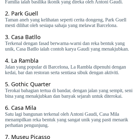
Familia ialah basilika ikonik yang direka oleh Antoni Gaudi.
2.
Park Guell
Taman aneh yang kelihatan seperti cerita dongeng, Park Guell
mesti dilihat oleh sesiapa sahaja yang melawat Barcelona.
3.
Casa Batllo
Terkenal dengan fasad berwarna-warni dan reka bentuk yang
unik, Casa Batllo ialah contoh karya Gaudi yang menakjubkan.
4.
La Rambla
Jalan yang popular di Barcelona, ​​La Rambla dipenuhi dengan
kedai, bar dan restoran serta sentiasa sibuk dengan aktiviti.
5.
Gothic Quarter
Terokai bahagian tertua di bandar, dengan jalan yang sempit, seni
bina yang menakjubkan dan banyak sejarah untuk diterokai.
6.
Casa Mila
Satu lagi bangunan terkenal oleh Antoni Gaudi, Casa Mila
menampilkan reka bentuk yang sangat unik yang pasti menarik
perhatian pengunjung.
7.
Museu Picasso