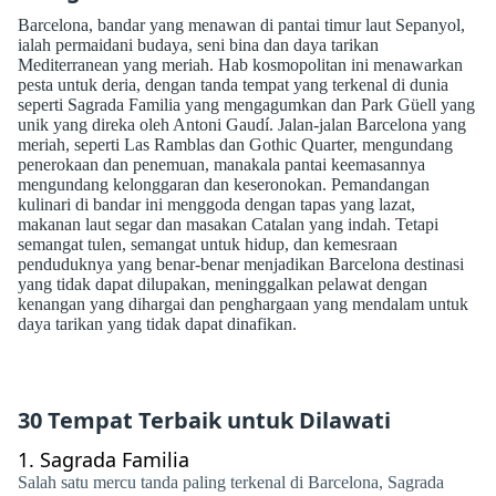
Barcelona, ​​bandar yang menawan di pantai timur laut Sepanyol,
ialah permaidani budaya, seni bina dan daya tarikan
Mediterranean yang meriah. Hab kosmopolitan ini menawarkan
pesta untuk deria, dengan tanda tempat yang terkenal di dunia
seperti Sagrada Familia yang mengagumkan dan Park Güell yang
unik yang direka oleh Antoni Gaudí. Jalan-jalan Barcelona yang
meriah, seperti Las Ramblas dan Gothic Quarter, mengundang
penerokaan dan penemuan, manakala pantai keemasannya
mengundang kelonggaran dan keseronokan. Pemandangan
kulinari di bandar ini menggoda dengan tapas yang lazat,
makanan laut segar dan masakan Catalan yang indah. Tetapi
semangat tulen, semangat untuk hidup, dan kemesraan
penduduknya yang benar-benar menjadikan Barcelona destinasi
yang tidak dapat dilupakan, meninggalkan pelawat dengan
kenangan yang dihargai dan penghargaan yang mendalam untuk
daya tarikan yang tidak dapat dinafikan.
30 Tempat Terbaik untuk Dilawati
1.
Sagrada Familia
Salah satu mercu tanda paling terkenal di Barcelona, ​​Sagrada