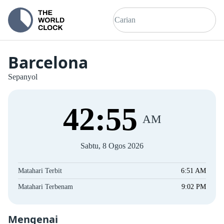
Barcelona
Sepanyol
42
:
55
AM
Sabtu, 8 Ogos 2026
Matahari Terbit
6:51 AM
Matahari Terbenam
9:02 PM
Mengenai