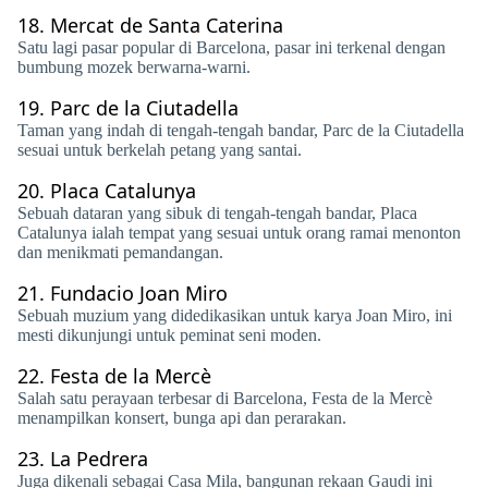
18.
Mercat de Santa Caterina
Satu lagi pasar popular di Barcelona, ​​pasar ini terkenal dengan
bumbung mozek berwarna-warni.
19.
Parc de la Ciutadella
Taman yang indah di tengah-tengah bandar, Parc de la Ciutadella
sesuai untuk berkelah petang yang santai.
20.
Placa Catalunya
Sebuah dataran yang sibuk di tengah-tengah bandar, Placa
Catalunya ialah tempat yang sesuai untuk orang ramai menonton
dan menikmati pemandangan.
21.
Fundacio Joan Miro
Sebuah muzium yang didedikasikan untuk karya Joan Miro, ini
mesti dikunjungi untuk peminat seni moden.
22.
Festa de la Mercè
Salah satu perayaan terbesar di Barcelona, ​​​​Festa de la Mercè
menampilkan konsert, bunga api dan perarakan.
23.
La Pedrera
Juga dikenali sebagai Casa Mila, bangunan rekaan Gaudi ini