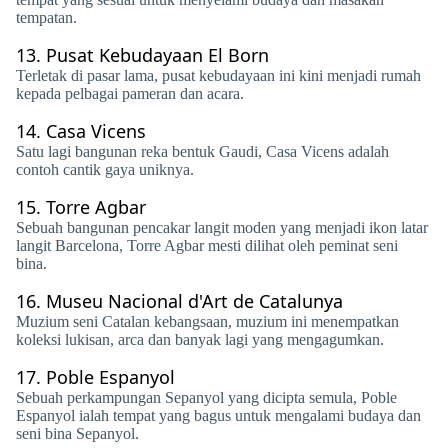
tempatan.
13.
Pusat Kebudayaan El Born
Terletak di pasar lama, pusat kebudayaan ini kini menjadi rumah
kepada pelbagai pameran dan acara.
14.
Casa Vicens
Satu lagi bangunan reka bentuk Gaudi, Casa Vicens adalah
contoh cantik gaya uniknya.
15.
Torre Agbar
Sebuah bangunan pencakar langit moden yang menjadi ikon latar
langit Barcelona, ​​Torre Agbar mesti dilihat oleh peminat seni
bina.
16.
Museu Nacional d'Art de Catalunya
Muzium seni Catalan kebangsaan, muzium ini menempatkan
koleksi lukisan, arca dan banyak lagi yang mengagumkan.
17.
Poble Espanyol
Sebuah perkampungan Sepanyol yang dicipta semula, Poble
Espanyol ialah tempat yang bagus untuk mengalami budaya dan
seni bina Sepanyol.