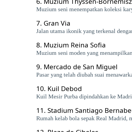
6.
Muzium Thyssen-Bornemis
Muzium seni menempatkan koleksi kary
7.
Gran Via
Jalan utama ikonik yang terkenal denga
8.
Muzium Reina Sofia
Muzium seni moden yang menampilkan "
9.
Mercado de San Miguel
Pasar yang telah diubah suai menawark
10.
Kuil Debod
Kuil Mesir Purba dipindahkan ke Madr
11.
Stadium Santiago Bernab
Rumah kelab bola sepak Real Madrid, 