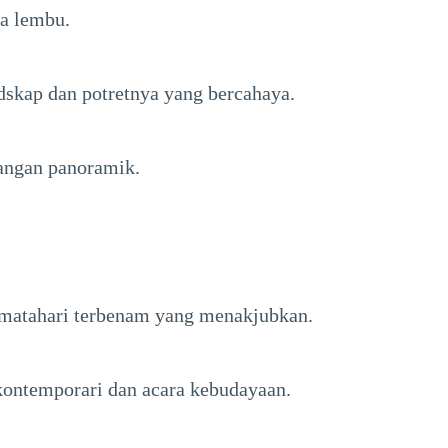
a lembu.
skap dan potretnya yang bercahaya.
angan panoramik.
matahari terbenam yang menakjubkan.
kontemporari dan acara kebudayaan.