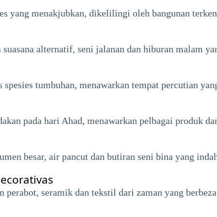
es yang menakjubkan, dikelilingi oleh bangunan terken
 suasana alternatif, seni jalanan dan hiburan malam ya
s spesies tumbuhan, menawarkan tempat percutian yan
adakan pada hari Ahad, menawarkan pelbagai produk dan
n besar, air pancut dan butiran seni bina yang indah
ecorativas
erabot, seramik dan tekstil dari zaman yang berbeza