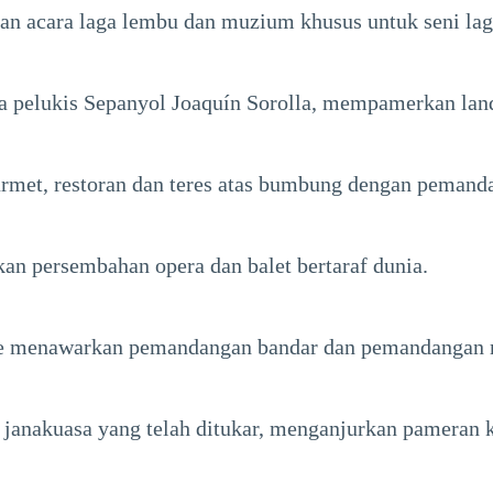
n acara laga lembu dan muzium khusus untuk seni lag
 pelukis Sepanyol Joaquín Sorolla, mempamerkan land
rmet, restoran dan teres atas bumbung dengan pemand
n persembahan opera dan balet bertaraf dunia.
ste menawarkan pemandangan bandar dan pemandangan 
n janakuasa yang telah ditukar, menganjurkan pameran 