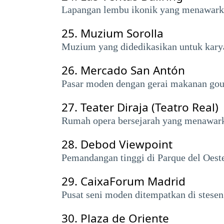
Lapangan lembu ikonik yang menawarka
25.
Muzium Sorolla
Muzium yang didedikasikan untuk karya
26.
Mercado San Antón
Pasar moden dengan gerai makanan gou
27.
Teater Diraja (Teatro Real)
Rumah opera bersejarah yang menawarka
28.
Debod Viewpoint
Pemandangan tinggi di Parque del Oe
29.
CaixaForum Madrid
Pusat seni moden ditempatkan di stese
30.
Plaza de Oriente