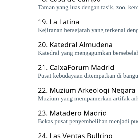
Taman yang luas dengan tasik, zoo, kere
19.
La Latina
Kejiranan bersejarah yang terkenal den
20.
Katedral Almudena
Katedral yang mengagumkan bersebelaha
21.
CaixaForum Madrid
Pusat kebudayaan ditempatkan di bang
22.
Muzium Arkeologi Negara
Muzium yang mempamerkan artifak arke
23.
Matadero Madrid
Bekas pusat penyembelihan menjadi pu
24.
Las Ventas Bullring