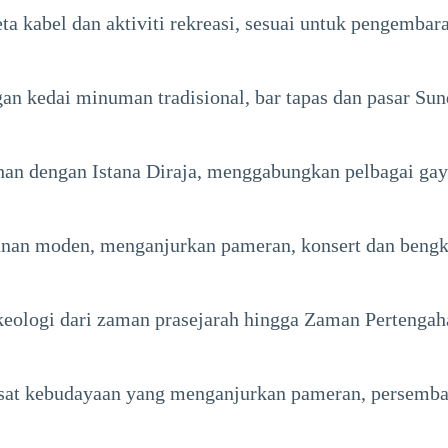
ta kabel dan aktiviti rekreasi, sesuai untuk pengembara
gan kedai minuman tradisional, bar tapas dan pasar Su
n dengan Istana Diraja, menggabungkan pelbagai gaya
unan moden, menganjurkan pameran, konsert dan bengk
ologi dari zaman prasejarah hingga Zaman Pertengah
sat kebudayaan yang menganjurkan pameran, persemba