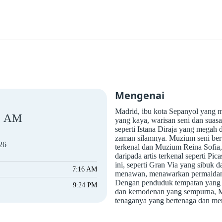
Mengenai
Madrid, ibu kota Sepanyol yang 
AM
yang kaya, warisan seni dan suasa
seperti Istana Diraja yang mega
zaman silamnya. Muzium seni ber
26
terkenal dan Muzium Reina Sofia
daripada artis terkenal seperti Pi
ini, seperti Gran Via yang sibuk
7:16 AM
menawan, menawarkan permaidani
Dengan penduduk tempatan yang g
9:24 PM
dan kemodenan yang sempurna, 
tenaganya yang bertenaga dan me