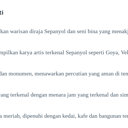
ti
an warisan diraja Sepanyol dan seni bina yang menak
ilkan karya artis terkenal Sepanyol seperti Goya, Ve
 dan monumen, menawarkan percutian yang aman di ten
ang terkenal dengan menara jam yang terkenal dan simb
a meriah, dipenuhi dengan kedai, kafe dan bangunan te