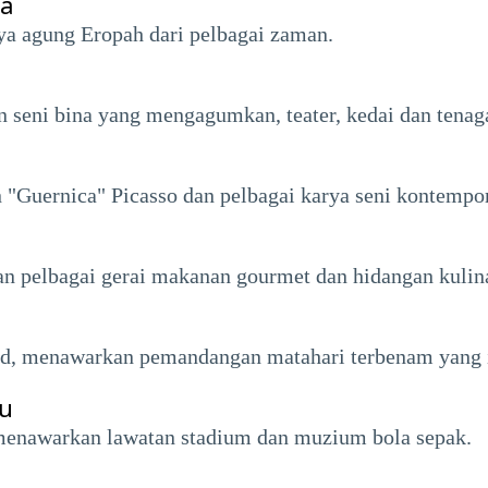
za
a agung Eropah dari pelbagai zaman.
n seni bina yang mengagumkan, teater, kedai dan tenag
Guernica" Picasso dan pelbagai karya seni kontempor
an pelbagai gerai makanan gourmet dan hidangan kulina
id, menawarkan pemandangan matahari terbenam yang i
eu
menawarkan lawatan stadium dan muzium bola sepak.