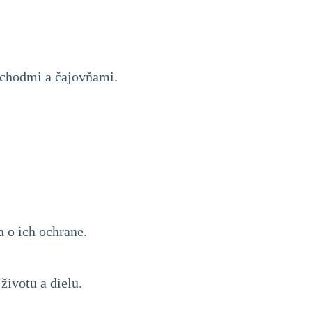
obchodmi a čajovňami.
 o ich ochrane.
životu a dielu.