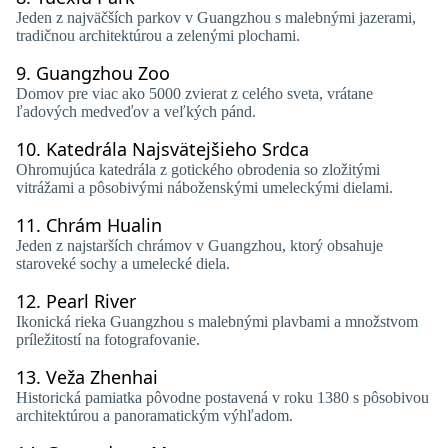
Jeden z najväčších parkov v Guangzhou s malebnými jazerami,
tradičnou architektúrou a zelenými plochami.
9.
Guangzhou Zoo
Domov pre viac ako 5000 zvierat z celého sveta, vrátane
ľadových medveďov a veľkých pánd.
10.
Katedrála Najsvätejšieho Srdca
Ohromujúca katedrála z gotického obrodenia so zložitými
vitrážami a pôsobivými náboženskými umeleckými dielami.
11.
Chrám Hualin
Jeden z najstarších chrámov v Guangzhou, ktorý obsahuje
staroveké sochy a umelecké diela.
12.
Pearl River
Ikonická rieka Guangzhou s malebnými plavbami a množstvom
príležitostí na fotografovanie.
13.
Veža Zhenhai
Historická pamiatka pôvodne postavená v roku 1380 s pôsobivou
architektúrou a panoramatickým výhľadom.