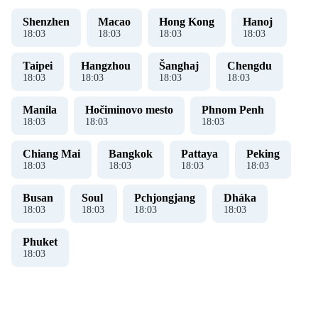
Shenzhen
Macao
Hong Kong
Hanoj ​​
18
:
03
18
:
03
18
:
03
18
:
03
Taipei
Hangzhou
Šanghaj
Chengdu
18
:
03
18
:
03
18
:
03
18
:
03
Manila
Hočiminovo mesto
Phnom Penh
18
:
03
18
:
03
18
:
03
Chiang Mai
Bangkok
Pattaya
Peking
18
:
03
18
:
03
18
:
03
18
:
03
Busan
Soul
Pchjongjang
Dháka
18
:
03
18
:
03
18
:
03
18
:
03
Phuket
18
:
03