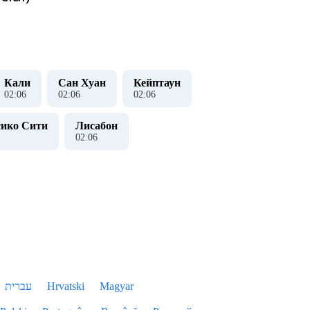
Кали
Сан Хуан
Кейптаун
02
:
07
02
:
07
02
:
07
ико Сити
Лисабон
02
:
07
עברית
Hrvatski
Magyar