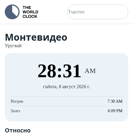
Монтевидео
Уругвай
28
:
31
AM
събота, 8 август 2026 г.
Изгрев
7:30 AM
Залез
6:09 PM
Относно